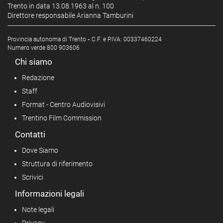
Trento in data 13.08.1963 al n. 100
Direttore responsabile Arianna Tamburini
Provincia autonoma di Trento
-
C.F. e P.IVA: 00337460224
Numero verde 800 903606
Chi siamo
Redazione
Staff
Format - Centro Audiovisivi
Trentino Film Commission
Contatti
Dove Siamo
Struttura di riferimento
Scrivici
Informazioni legali
Note legali
Privacy