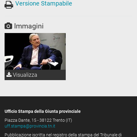
Versione Stampabile
Immagini
Visualizza
Ufficio Stampa della Giunta provinciale
Piazza Dante, 15 - 38122 Trento (IT)
uff.stampa@provincia.tn.it
Pubblicazione iscritta nel registro della stampa del Tribunale di