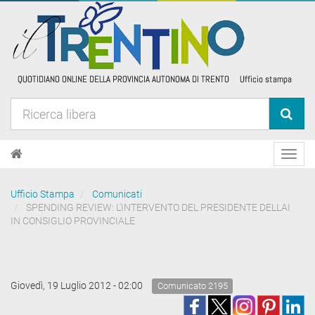
Toggl
navig
Ufficio Stampa
Comunicati
SPENDING REVIEW: L'INTERVENTO DEL PRESIDENTE DELLAI
IN CONSIGLIO PROVINCIALE
Giovedì, 19 Luglio 2012 - 02:00
Comunicato 2195