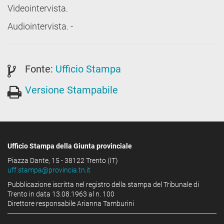
Videointervista.
Audiointervista. -
Fonte:
Ufficio Stampa
Versione Stampabile
Ufficio Stampa della Giunta provinciale
Piazza Dante, 15 - 38122 Trento (IT)
uff.stampa@provincia.tn.it
Pubblicazione iscritta nel registro della stampa del Tribunale di
Trento in data 13.08.1963 al n. 100
Direttore responsabile Arianna Tamburini