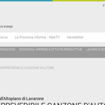
F
Focus
La Provincia informa - WebTV
Newsletter
ORMAZIONE
ECONOMIA, IMPRESE E ATTIVITÀ PRODUTTIVE
LAVORO E O
 IMPREVEDIBILE CANZONE D'AUTORE
ull'Altopiano di Lavarone