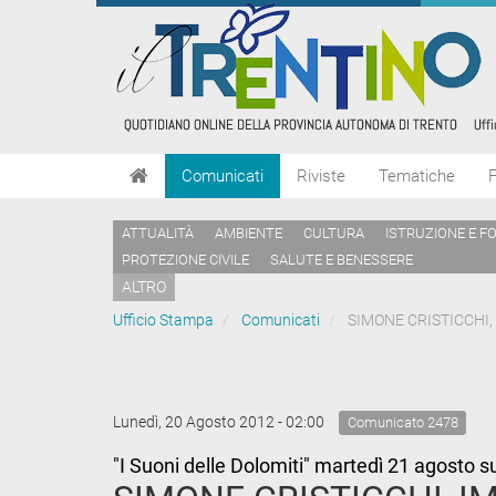
Comunicati
Riviste
Tematiche
ATTUALITÀ
AMBIENTE
CULTURA
ISTRUZIONE E F
PROTEZIONE CIVILE
SALUTE E BENESSERE
ALTRO
Ufficio Stampa
Comunicati
SIMONE CRISTICCHI,
Lunedì, 20 Agosto 2012 - 02:00
Comunicato 2478
"I Suoni delle Dolomiti" martedì 21 agosto s