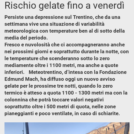
Rischio gelate fino a venerdì
Persiste una depressione sul Trentino, che da una
settimana vive una situazione di variabilità
meteorologica con temperature ben al di sotto della
media del periodo.
Fresco e nuvolosità che ci accompagneranno anche
nei prossimi giorni e soprattutto durante la notte, con
le temperature che scenderanno sotto lo zero
mediamente oltre i 1100 metri, ma anche a quote
inferiori. Meteotrentino, d’intesa con la Fondazione
Edmund Mach, ha diffuso oggi un nuovo avviso
gelate per le prossime tre notti, quando lo zero
termico è atteso a quota 1100 - 1300 metri ma con la
colonnina che potrà toccare valori negativi
soprattutto oltre i 500 metri di quota, nelle zone
pianeggianti e poco ventilate, in caso di schiarite.