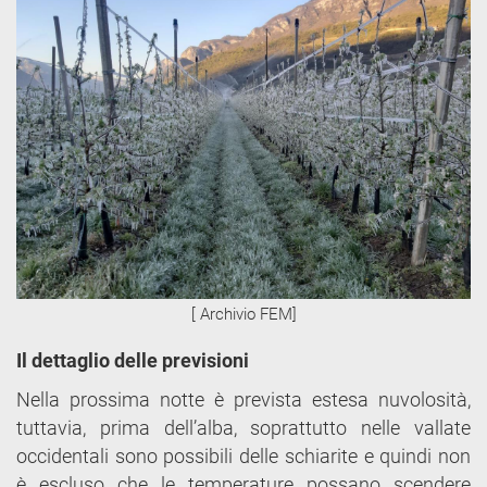
[ Archivio FEM]
Il dettaglio delle previsioni
Nella prossima notte è prevista estesa nuvolosità,
tuttavia, prima dell’alba, soprattutto nelle vallate
occidentali sono possibili delle schiarite e quindi non
è escluso che le temperature possano scendere