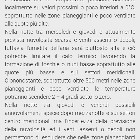
localmente su valori prossimi o poco inferiori a 0°C,
soprattutto nelle zone pianeggianti e poco ventilate
alle quote più alte.
Nella notte tra mercoledì e giovedì è attualmente
prevista nuvolosità scarsa e venti assenti o deboli;
tuttavia l’umidità dell’aria sarà piuttosto alta e ciò
potrebbe limitare il calo termico favorendo la
formazione di foschie o nubi basse soprattutto alle
quote più basse e sui settori meridionali.
Ciononostante, soprattutto oltre 500 metri nelle zone
pianeggianti e poco ventilate, le temperature
potranno scendere 2 – 4 gradi sotto lo zero.
Nella notte tra giovedì e venerdì possibili
annuvolamenti specie dopo mezzanotte e sui settori
centro meridionali ma l’incertezza della previsione
della nuvolosità ed i venti assenti o deboli non
permettono di escludere che nelle zone pianeggianti