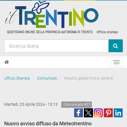
Toggl
navig
Ufficio Stampa
Comunicati
Rischio gelate fino a venerdì
Martedì, 23 Aprile 2024 - 15:13
Comunicato 907
Nuovo avviso diffuso da Meteotrentino