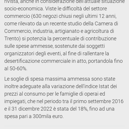
rivista, anche in considerazione dell’attuale situazione
socio-economica. Viste le difficoltà del settore
commercio (630 negozi chiusi negli ultimi 12 anni,
come rilevato da un recente studio della Camera di
Commercio, industria, artigianato e agricoltura di
Trento) si potenzia la percentuale di contribuzione
sulle spese ammesse, sostenute dai soggetti
organizzatori degli eventi, al fine di rallentare la
desertificazione commerciale in atto, portandola fino
al 50-60%.
Le soglie di spesa massima ammessa sono state
inoltre adeguate alla variazione dell'indice Istat dei
prezzi al consumo per le famiglie di operai ed
impiegati, che nel periodo tra il primo settembre 2016
e il 31 dicembre 2022 è stata del 18%, fino ad una
spesa pari a 300mila euro.