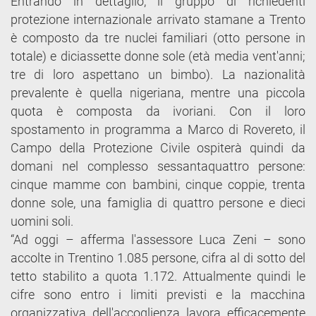
Entrando in dettaglio, il gruppo di richiedenti
protezione internazionale arrivato stamane a Trento
è composto da tre nuclei familiari (otto persone in
totale) e diciassette donne sole (età media vent'anni;
tre di loro aspettano un bimbo). La nazionalità
prevalente è quella nigeriana, mentre una piccola
quota è composta da ivoriani. Con il loro
spostamento in programma a Marco di Rovereto, il
Campo della Protezione Civile ospiterà quindi da
domani nel complesso sessantaquattro persone:
cinque mamme con bambini, cinque coppie, trenta
donne sole, una famiglia di quattro persone e dieci
uomini soli.
“Ad oggi – afferma l'assessore Luca Zeni – sono
accolte in Trentino 1.085 persone, cifra al di sotto del
tetto stabilito a quota 1.172. Attualmente quindi le
cifre sono entro i limiti previsti e la macchina
organizzativa dell'accoglienza lavora efficacemente