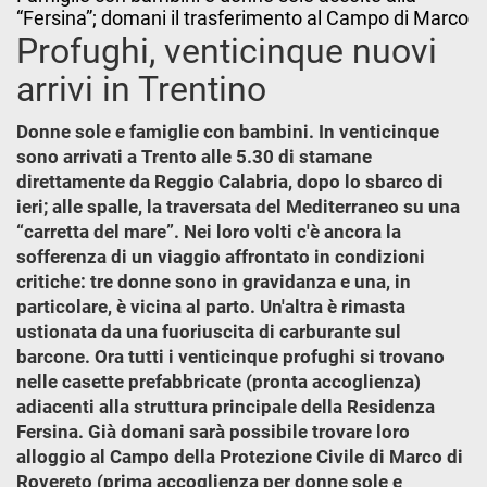
“Fersina”; domani il trasferimento al Campo di Marco
Profughi, venticinque nuovi
arrivi in Trentino
Donne sole e famiglie con bambini. In venticinque
sono arrivati a Trento alle 5.30 di stamane
direttamente da Reggio Calabria, dopo lo sbarco di
ieri; alle spalle, la traversata del Mediterraneo su una
“carretta del mare”. Nei loro volti c'è ancora la
sofferenza di un viaggio affrontato in condizioni
critiche: tre donne sono in gravidanza e una, in
particolare, è vicina al parto. Un'altra è rimasta
ustionata da una fuoriuscita di carburante sul
barcone. Ora tutti i venticinque profughi si trovano
nelle casette prefabbricate (pronta accoglienza)
adiacenti alla struttura principale della Residenza
Fersina. Già domani sarà possibile trovare loro
alloggio al Campo della Protezione Civile di Marco di
Rovereto (prima accoglienza per donne sole e