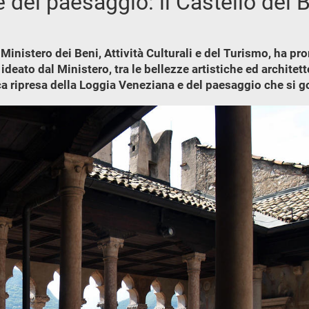
 del paesaggio: il Castello del
 Ministero dei Beni, Attività Culturali e del Turismo, ha p
deato dal Ministero, tra le bellezze artistiche ed architet
a ripresa della Loggia Veneziana e del paesaggio che si g