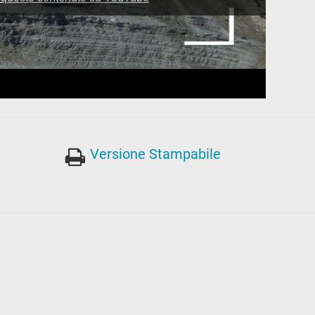
Versione Stampabile