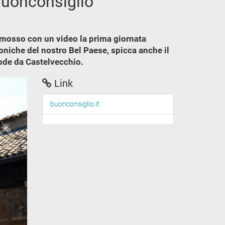
 Buonconsiglio
romosso con un video la prima giornata
toniche del nostro Bel Paese, spicca anche il
ode da Castelvecchio.
Link
buonconsiglio.it