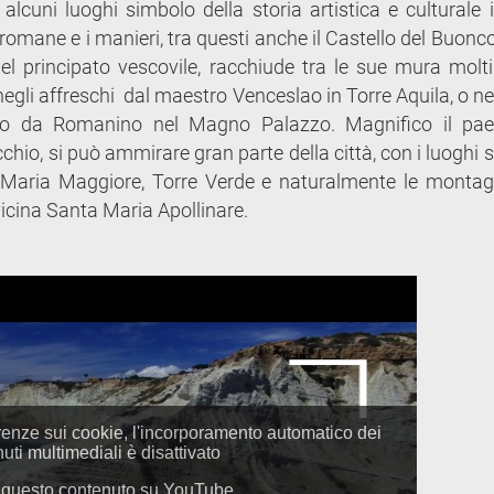
cuni luoghi simbolo della storia artistica e culturale i
romane e i manieri, tra questi anche il Castello del Buonc
 del principato vescovile, racchiude tra le sue mura molti
 negli affreschi dal maestro Venceslao in Torre Aquila, o ne
no o da Romanino nel Magno Palazzo. Magnifico il pa
chio, si può ammirare gran parte della città, con i luoghi 
 Maria Maggiore, Torre Verde e naturalmente le monta
 la vicina Santa Maria Apollinare.