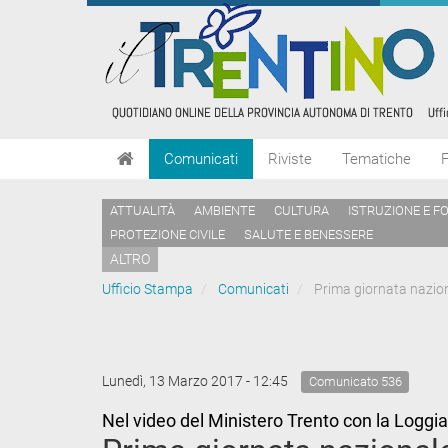
Comunicati
Riviste
Tematiche
ATTUALITÀ
AMBIENTE
CULTURA
ISTRUZIONE E F
PROTEZIONE CIVILE
SALUTE E BENESSERE
ALTRO
Ufficio Stampa
Comunicati
Prima giornata naziona
Lunedì, 13 Marzo 2017 - 12:45
Comunicato 536
Nel video del Ministero Trento con la Loggi