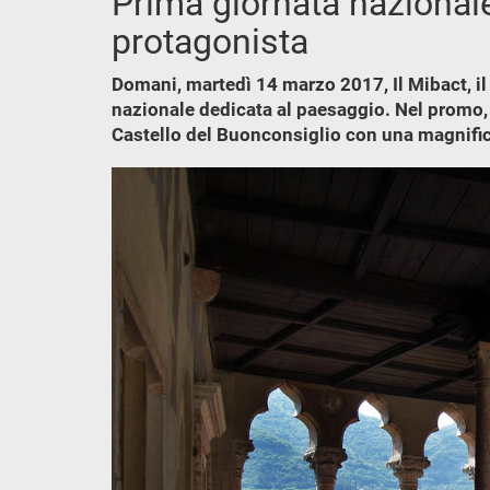
Prima giornata nazionale
protagonista
Domani, martedì 14 marzo 2017, Il Mibact, il
nazionale dedicata al paesaggio. Nel promo, i
Castello del Buonconsiglio con una magnific