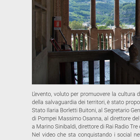
L’evento, voluto per promuovere la cultura de
della salvaguardia dei territori, è stato pro
Stato Ilaria Borletti Buitoni, al Segretario G
di Pompei Massimo Osanna, al direttore del
a Marino Sinibaldi, direttore di Rai Radio Tre 
Nel video che sta conquistando i social net