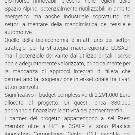
bio-risorse rinnovabili presenti nelle regioni dello
Spazio Alpino, potenzialmente riutilizzabili in ambito
energetico ma anche industriale soprattutto nei
settori alimentare, della mangimistica, del tessile e
automotive.
Quello della bio-economia è infatti uno dei settori
strategici per la strategia macroregionale EUSALP,
ma il potenziale derivante dall’utilizzo di tali risorse
non è adeguatamente valorizzato, principalmente per
la mancanza di approcci integrati di filiera che
permettano la cooperazione inter-settoriale tra i vari
attori coinvolti.
Significativo il budget complessivo di 2.291.000 Euro
allocato al progetto. Di questi, circa 330.000
andranno a finanziare le attività dei partner trentini.
I partner del progetto appartengono a sei Paesi
membri: oltre a HIT e CSALP vi sono Plastics
Innovation Competence Center (CH, capofila del