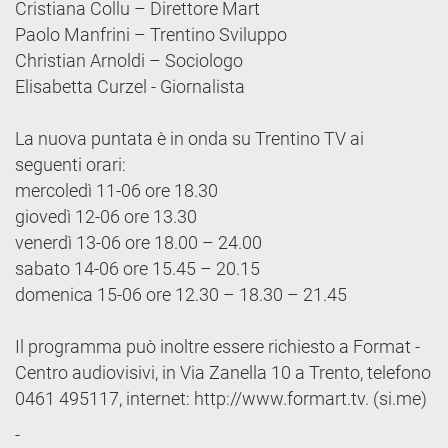
Cristiana Collu – Direttore Mart
Paolo Manfrini – Trentino Sviluppo
Christian Arnoldi – Sociologo
Elisabetta Curzel - Giornalista
La nuova puntata è in onda su Trentino TV ai
seguenti orari:
mercoledì 11-06 ore 18.30
giovedì 12-06 ore 13.30
venerdì 13-06 ore 18.00 – 24.00
sabato 14-06 ore 15.45 – 20.15
domenica 15-06 ore 12.30 – 18.30 – 21.45
Il programma può inoltre essere richiesto a Format -
Centro audiovisivi, in Via Zanella 10 a Trento, telefono
0461 495117, internet: http://www.formart.tv. (si.me)
-