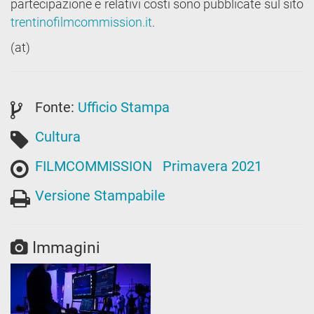
partecipazione e relativi costi sono pubblicate sul sito
trentinofilmcommission.it
.
(at)
Fonte:
Ufficio Stampa
Cultura
FILMCOMMISSION
Primavera 2021
Versione Stampabile
Immagini