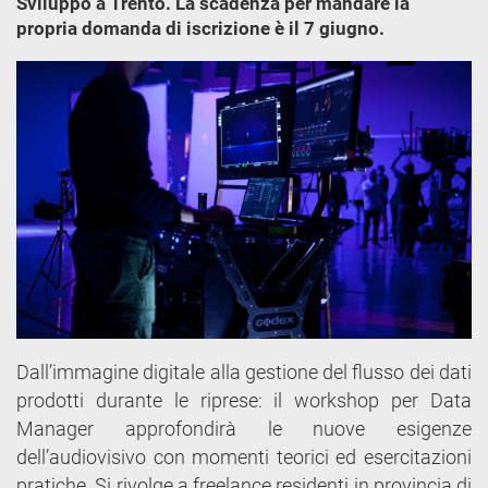
Sviluppo a Trento. La scadenza per mandare la
propria domanda di iscrizione è il 7 giugno.
Dall’immagine digitale alla gestione del flusso dei dati
prodotti durante le riprese: il workshop per Data
Manager approfondirà le nuove esigenze
dell’audiovisivo con momenti teorici ed esercitazioni
pratiche. Si rivolge a freelance residenti in provincia di