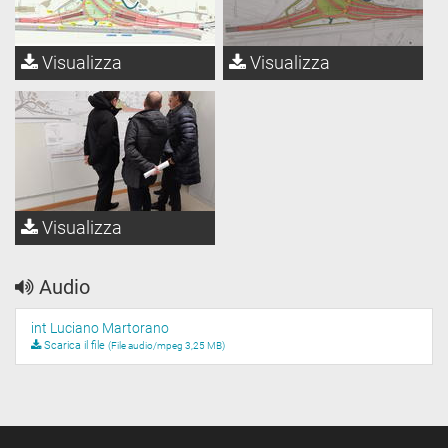
Visualizza
Visualizza
Visualizza
Audio
int Luciano Martorano
Scarica il file
(File audio/mpeg 3,25 MB)