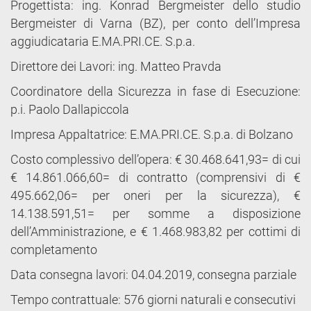
Progettista: ing. Konrad Bergmeister dello studio
Bergmeister di Varna (BZ), per conto dell’Impresa
aggiudicataria E.MA.PRI.CE. S.p.a.
Direttore dei Lavori: ing. Matteo Pravda
Coordinatore della Sicurezza in fase di Esecuzione:
p.i. Paolo Dallapiccola
Impresa Appaltatrice: E.MA.PRI.CE. S.p.a. di Bolzano
Costo complessivo dell’opera: € 30.468.641,93= di cui
€ 14.861.066,60= di contratto (comprensivi di €
495.662,06= per oneri per la sicurezza), €
14.138.591,51= per somme a disposizione
dell’Amministrazione, e € 1.468.983,82 per cottimi di
completamento
Data consegna lavori: 04.04.2019, consegna parziale
Tempo contrattuale: 576 giorni naturali e consecutivi