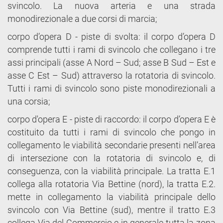
svincolo. La nuova arteria e una strada
monodirezionale a due corsi di marcia;
corpo d’opera D - piste di svolta: il corpo d’opera D
comprende tutti i rami di svincolo che collegano i tre
assi principali (asse A Nord – Sud; asse B Sud – Est e
asse C Est – Sud) attraverso la rotatoria di svincolo.
Tutti i rami di svincolo sono piste monodirezionali a
una corsia;
corpo d'opera E - piste di raccordo: il corpo d’opera E è
costituito da tutti i rami di svincolo che pongo in
collegamento le viabilità secondarie presenti nell’area
di intersezione con la rotatoria di svincolo e, di
conseguenza, con la viabilità principale. La tratta E.1
collega alla rotatoria Via Bettine (nord), la tratta E.2.
mette in collegamento la viabilità principale dello
svincolo con Via Bettine (sud), mentre il tratto E.3
collega Via del Commercio e in generale tutta la zona