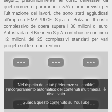
seguito, presumibilmente nel corso dell’estate; da
quel momento partiranno i 576 giorni previsti per
l’ultimazione dei lavori, che sono stati aggiudicati
all’impresa E.MA.PRI.CE. S.p.a. di Bolzano. Il costo
complessivo dell’opera supera i 30 milioni di euro,
Autostrada del Brennero S.p.A. contribuisce con circa
12 milioni, dei 25 complessivi stanziati per vari
progetti sul territorio trentino.