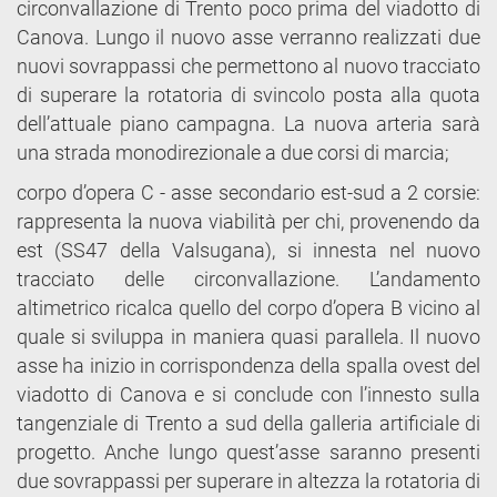
circonvallazione di Trento poco prima del viadotto di
Canova. Lungo il nuovo asse verranno realizzati due
nuovi sovrappassi che permettono al nuovo tracciato
di superare la rotatoria di svincolo posta alla quota
dell’attuale piano campagna. La nuova arteria sarà
una strada monodirezionale a due corsi di marcia;
corpo d’opera C - asse secondario est-sud a 2 corsie:
rappresenta la nuova viabilità per chi, provenendo da
est (SS47 della Valsugana), si innesta nel nuovo
tracciato delle circonvallazione. L’andamento
altimetrico ricalca quello del corpo d’opera B vicino al
quale si sviluppa in maniera quasi parallela. Il nuovo
asse ha inizio in corrispondenza della spalla ovest del
viadotto di Canova e si conclude con l’innesto sulla
tangenziale di Trento a sud della galleria artificiale di
progetto. Anche lungo quest’asse saranno presenti
due sovrappassi per superare in altezza la rotatoria di