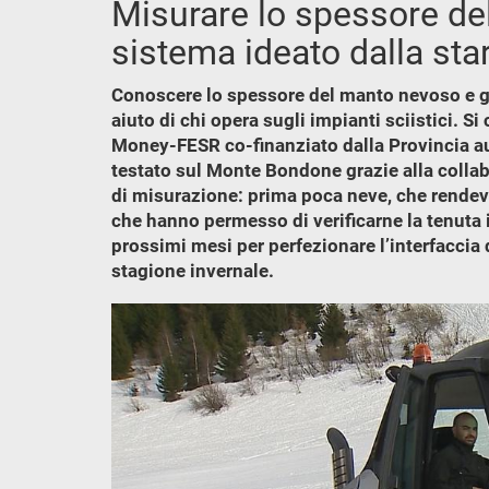
Misurare lo spessore de
sistema ideato dalla sta
Conoscere lo spessore del manto nevoso e ge
aiuto di chi opera sugli impianti sciistici. S
Money-FESR co-finanziato dalla Provincia au
testato sul Monte Bondone grazie alla collabo
di misurazione: prima poca neve, che rendeva
che hanno permesso di verificarne la tenuta i
prossimi mesi per perfezionare l’interfaccia d
stagione invernale.