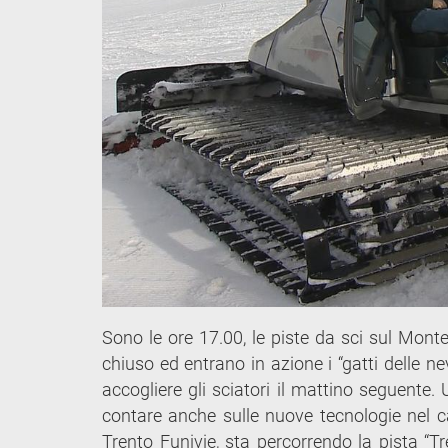
Sono le ore 17.00, le piste da sci sul Mont
chiuso ed entrano in azione i “gatti delle 
accogliere gli sciatori il mattino seguent
contare anche sulle nuove tecnologie nel ca
Trento Funivie, sta percorrendo la pista “