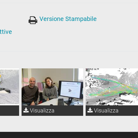
Versione Stampabile
ttive
Visualizza
Visualizza