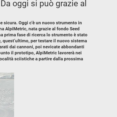
a oggi si può grazie al
e sicura. Oggi c'è un nuovo strumento in
ina AlpiMetric, nata grazie al fondo Seed
 prima fase di ricerca lo strumento è stato
, quest’ultimo, per testare il nuovo sistema
arati dai cannoni, poi nevicate abbondanti
unto il prototipo, AlpiMetric lavorerà nei
ocalità sciistiche a partire dalla prossima