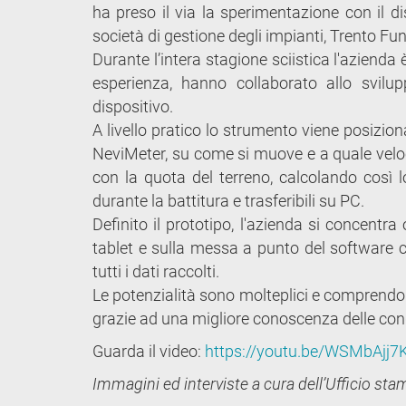
ha preso il via la sperimentazione con il di
società di gestione degli impianti, Trento Fun
Durante l’intera stagione sciistica l'azienda 
esperienza, hanno collaborato allo svilup
dispositivo.
A livello pratico lo strumento viene posizion
NeviMeter, su come si muove e a quale velo
con la quota del terreno, calcolando così lo
durante la battitura e trasferibili su PC.
Definito il prototipo, l'azienda si concentra
tablet e sulla messa a punto del software c
tutti i dati raccolti.
Le potenzialità sono molteplici e comprendon
grazie ad una migliore conoscenza delle cond
Guarda il video:
https://youtu.be/WSMbAjj
Immagini ed interviste a cura dell’Ufficio st