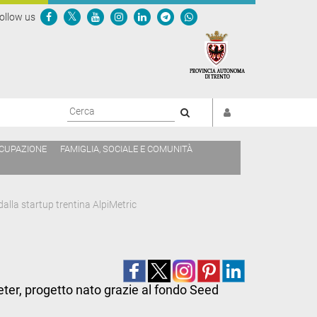
ollow us
Cerca
CCUPAZIONE
FAMIGLIA, SOCIALE E COMUNITÀ
alla startup trentina AlpiMetric
ter, progetto nato grazie al fondo Seed