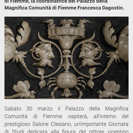
di Fiemme, la coordinatrice del Palazzo della
Magnifica Comunità di Fiemme Francesca Dagostin.
Sabato 30 marzo il Palazzo della Magnifica
Comunità di Fiemme ospiterà, all'interno del
prestigioso Salone Clesiano, un'importante Giornata
di Studi dedicata alla figura del pittore vicentino