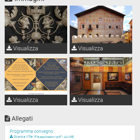
Visualizza
Visualizza
Visualizza
Visualizza
Allegati
Programma convegno
Scarica il file
(File application/pdf 1,44 MB)