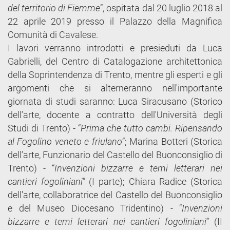
del territorio di Fiemme
”, ospitata dal 20 luglio 2018 al
22 aprile 2019 presso il Palazzo della Magnifica
Comunità di Cavalese.
I lavori verranno introdotti e presieduti da Luca
Gabrielli, del Centro di Catalogazione architettonica
della Soprintendenza di Trento, mentre gli esperti e gli
argomenti che si alterneranno nell'importante
giornata di studi saranno: Luca Siracusano (Storico
dell’arte, docente a contratto dell'Università degli
Studi di Trento) - “
Prima che tutto cambi. Ripensando
al Fogolino veneto e friulano
”; Marina Botteri (Storica
dell’arte, Funzionario del Castello del Buonconsiglio di
Trento) - “
Invenzioni bizzarre e temi letterari nei
cantieri fogoliniani
” (I parte); Chiara Radice (Storica
dell'arte, collaboratrice del Castello del Buonconsiglio
e del Museo Diocesano Tridentino) - “
Invenzioni
bizzarre e temi letterari nei cantieri fogoliniani
” (II