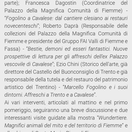
parte); Francesca Dagostin (Coordinatrice del
Palazzo della Magnifica Comunità di Fiemme) -
“
Fogolino a Cavalese: dal cantiere clesiano ai restauri
novecenteschi
”; Roberto Daprà (Responsabile delle
collezioni del Palazzo della Magnifica Comunità di
Fiemme e presidente del Gruppo FAI Valli di Fiemme e
Fassa) - “
Bestie, demoni ed esseri fantastici. Nuove
prospettive di lettura per gli affreschi dell'ex Palazzo
vescovile di Cavalese
”; Ezio Chini (Storico dell'arte, già
direttore del Castello del Buonconsiglio di Trento e già
responsabile della tutela e del restauro del patrimonio
artistico del Trentino) - “
Marcello Fogolino e i suoi
dintorni. Affreschi a Trento e a Cavalese
”.
Ai vari interventi, articolati al mattino e nel primo
pomeriggio, seguiranno una breve discussione e due
interessanti visite guidate alla mostra “
Wundertiere.
Magnifici animali del mito e del territorio di Fiemme
” e