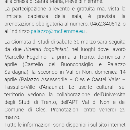
alla chiesa di Santa Maria, Pieve di Fiemme.
La partecipazione all'evento è gratuita ma, vista la
limitata capienza della sala, è prevista la
prenotazione obbligatoria al numero: 0462.340812, o
all’indirizzo
palazzo@mcfiemme.eu
.
La Giornata di studi di sabato 30 marzo sarà seguita
da due
Itinerari fogoliniani
, nei luoghi dove lavorò
Marcello Fogolino: la prima a Trento, domenica 7
aprile (Castello del Buonconsiglio e Palazzo
Sardagna), la secondo in Val di Non, domenica 14
aprile (Palazzo Assessorile – Cles e Castel Valer –
Tassullo/Ville d'Anaunia). Le uscite culturali sul
territorio vedono la collaborazione dell’Università
degli Studi di Trento, dell’APT Val di Non e del
Comune di Cles. Prenotazioni entro venerdì 29
marzo.
Tutte le informazioni sono disponibili sul sito internet