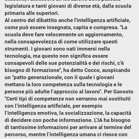
legislatura e tanti giovani di diverse età, dalla scuola
primaria alle superiori.
Al centro del dibattito anche l'intelligenza artificiale,
come può essere insegnata, capita e compresa. "La
scuola deve fare velocemente un aggiornamento,
nella consapevolezza di come utilizzare questi
strumenti. I giovani sono nati immersi nella
tecnologia, ma questo non significa essere
consapevoli delle sue potenzialità e dei rischi, c'è
bisogno di formazione", ha detto Cocco, auspicando
un "patto generazionale, con il quale i giovani
mettano la loro competenza sulla tecnologia e le
persone più adulte l’approccio al lavoro". Per Gavosto
"Certi tipi di competenze non verranno mai sostituiti
con l’intelligenza artificiale, per esempio
l’intelligenza emotiva, la socializzazione, la capacità
di decidere con poche informazione. L’IA ha bisogno
di tantissime informazioni per arrivare al termine del
percorso, mentre l’intelligenza umana ci riesce con