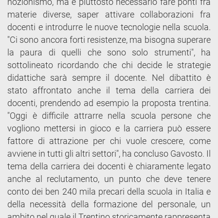
nozionismo, ma è piuttosto necessario fare ponti fra
materie diverse, saper attivare collaborazioni fra
docenti e introdurre le nuove tecnologie nella scuola.
"Ci sono ancora forti resistenze, ma bisogna superare
la paura di quelli che sono solo strumenti", ha
sottolineato ricordando che chi decide le strategie
didattiche sarà sempre il docente. Nel dibattito è
stato affrontato anche il tema della carriera dei
docenti, prendendo ad esempio la proposta trentina.
"Oggi è difficile attrarre nella scuola persone che
vogliono mettersi in gioco e la carriera può essere
fattore di attrazione per chi vuole crescere, come
avviene in tutti gli altri settori", ha concluso Gavosto. Il
tema della carriera dei docenti è chiaramente legato
anche al reclutamento, un punto che deve tenere
conto dei ben 240 mila precari della scuola in Italia e
della necessità della formazione del personale, un
ambito nel quale il Trentino storicamente rappresenta