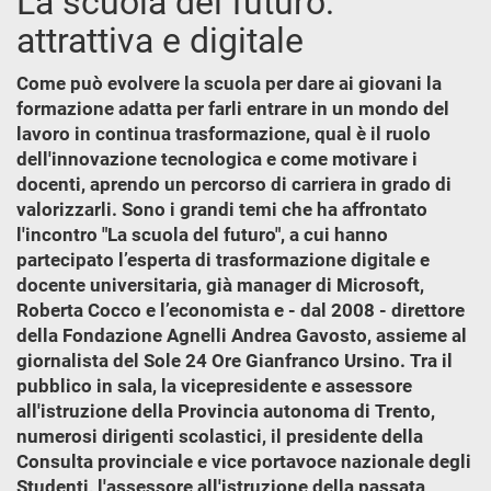
La scuola del futuro:
attrattiva e digitale
Come può evolvere la scuola per dare ai giovani la
formazione adatta per farli entrare in un mondo del
lavoro in continua trasformazione, qual è il ruolo
dell'innovazione tecnologica e come motivare i
docenti, aprendo un percorso di carriera in grado di
valorizzarli. Sono i grandi temi che ha affrontato
l'incontro "La scuola del futuro", a cui hanno
partecipato l’esperta di trasformazione digitale e
docente universitaria, già manager di Microsoft,
Roberta Cocco e l’economista e - dal 2008 - direttore
della Fondazione Agnelli Andrea Gavosto, assieme al
giornalista del Sole 24 Ore Gianfranco Ursino. Tra il
pubblico in sala, la vicepresidente e assessore
all'istruzione della Provincia autonoma di Trento,
numerosi dirigenti scolastici, il presidente della
Consulta provinciale e vice portavoce nazionale degli
Studenti, l'assessore all'istruzione della passata