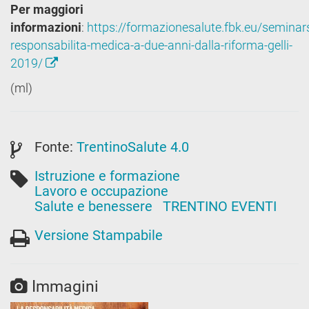
Per maggiori
informazioni
:
https://formazionesalute.fbk.eu/seminars
responsabilita-medica-a-due-anni-dalla-riforma-gelli-
2019/
(ml)
Fonte:
TrentinoSalute 4.0
Istruzione e formazione
Lavoro e occupazione
Salute e benessere
TRENTINO EVENTI
Versione Stampabile
Immagini