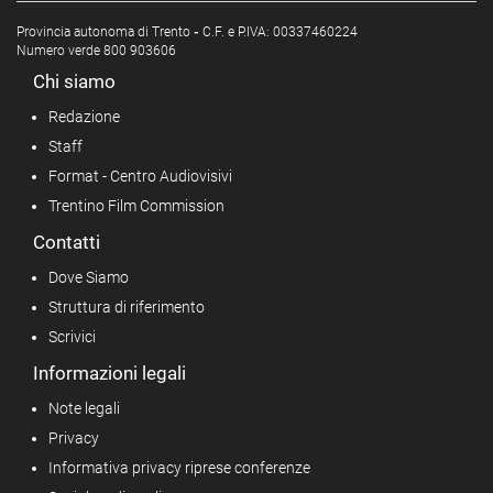
Provincia autonoma di Trento
-
C.F. e P.IVA: 00337460224
Numero verde 800 903606
Chi siamo
Redazione
Staff
Format - Centro Audiovisivi
Trentino Film Commission
Contatti
Dove Siamo
Struttura di riferimento
Scrivici
Informazioni legali
Note legali
Privacy
Informativa privacy riprese conferenze