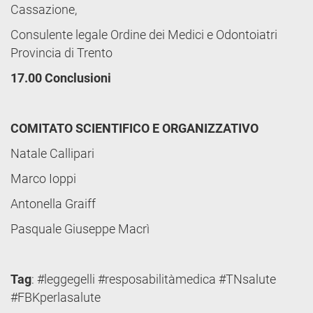
Cassazione,
Consulente legale Ordine dei Medici e Odontoiatri
Provincia di Trento
17.00 Conclusioni
COMITATO SCIENTIFICO E ORGANIZZATIVO
Natale Callipari
Marco Ioppi
Antonella Graiff
Pasquale Giuseppe Macrì
Tag
: #leggegelli #resposabilitàmedica #TNsalute
#FBKperlasalute