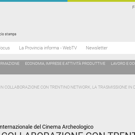
F
Focus
La Provincia informa - WebTV
Newsletter
ORMAZIONE
ECONOMIA, IMPRESE E ATTIVITÀ PRODUTTIVE
LAVORO E O
": IN COLLABORAZIONE CON TRENTINO NETWORK, LA TRASMISSIONE IN D
nternazionale del Cinema Archeologico