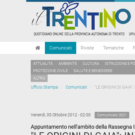
Comunicati
Riviste
Tematiche
ATTUALITÀ
AMBIENTE
CULTURA
ISTRUZIONE E F
PROTEZIONE CIVILE
SALUTE E BENESSERE
ALTRO
Ufficio Stampa
Comunicati
"LE ORIGINI DI GAIA
Venerdì, 05 Ottobre 2012 - 02:00
Comunicato 3021
Appuntamento nell'ambito della Rassegna I