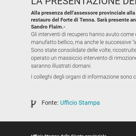
LA PRESENTAZIONE DEI
Alla presenza dell'assessore provinciale alla
restauro del Forte di Tenna. Sarà presente anc
Sandro Flaim.-
Gli interventi di recupero hanno avuto come o
manufatto bellico, ma anche le successive "str
Sono state consolidate delle volte, ricostruite
operato un massiccio intervento di rimozione d
saranno illustrati domani.
I colleghi degli organi di informazione sono c
Fonte:
Ufficio Stampa