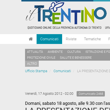
Comunicati
Riviste
Tematiche
ATTUALITÀ
AMBIENTE
CULTURA
ISTRUZIONE E F
PROTEZIONE CIVILE
SALUTE E BENESSERE
ALTRO
Ufficio Stampa
Comunicati
LA PRESENTAZIONE D
Venerdì, 17 Agosto 2012 - 02:00
Comunicato 2468
Domani, sabato 18 agosto, alle 9.30 con l'as