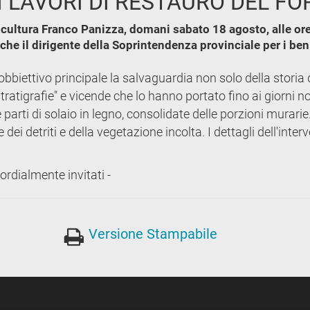
 LAVORI DI RESTAURO DEL FO
 cultura Franco Panizza, domani sabato 18 agosto, alle ore
he il dirigente della Soprintendenza provinciale per i beni 
bbiettivo principale la salvaguardia non solo della storia 
atigrafie" e vicende che lo hanno portato fino ai giorni no
 parti di solaio in legno, consolidate delle porzioni murarie.
ei detriti e della vegetazione incolta. I dettagli dell'inter
ordialmente invitati -
Versione Stampabile