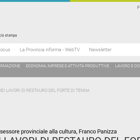
F
Focus
La Provincia informa - WebTV
Newsletter
ORMAZIONE
ECONOMIA, IMPRESE E ATTIVITÀ PRODUTTIVE
LAVORO E O
EI LAVORI DI RESTAURO DEL FORTE DI TENNA
sessore provinciale alla cultura, Franco Panizza