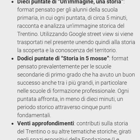
Dieci puntate di “Un’immagine, una storia”
:
format pensato per gli alunni della scuola
primaria, in cui ogni puntata, di circa 5 minuti,
racconta e analizza un'immagine storica del
Trentino. Utilizzando Google street view si viene
trasportati nel presente unendo quindi alla storia
la scoperta e la conoscenza del territorio.
Dodici puntate di “Storia in 5 mosse”
: format
pensato prevalentemente per le scuole
secondarie di primo grado che ha avuto un buon
successo anche tra i più grandi, in particolare
nelle scuole di formazione professionale. Ogni
puntata affronta, in meno di dieci minuti, un
periodo storico attraverso cinque punti
fondamentali.
Venti approfondimenti
: contributi sulla storia
del Trentino o su altre tematiche storiche, girati
negli spazi espositivi della Fondazione (Le