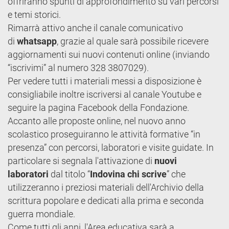
offriranno spunti di approfondimento su vari percorsi
e temi storici.
Rimarrà attivo anche il canale comunicativo
di
whatsapp
, grazie al quale sarà possibile ricevere
aggiornamenti sui nuovi contenuti online (inviando
“iscrivimi” al numero 328 3807029).
Per vedere tutti i materiali messi a disposizione è
consigliabile inoltre iscriversi al canale Youtube e
seguire la pagina Facebook della Fondazione.
Accanto alle proposte online, nel nuovo anno
scolastico proseguiranno le attività formative “in
presenza” con percorsi, laboratori e visite guidate. In
particolare si segnala l'attivazione di
nuovi
laboratori
dal titolo “
Indovina chi scrive
” che
utilizzeranno i preziosi materiali dell'Archivio della
scrittura popolare e dedicati alla prima e seconda
guerra mondiale.
Come tutti gli anni, l'Area educativa sarà a