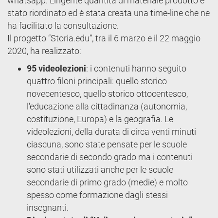
whatsapp. L'ingente quantità di materiale prodotto è
stato riordinato ed è stata creata una time-line che ne
ha facilitato la consultazione.
Il progetto “Storia.edu”, tra il 6 marzo e il 22 maggio
2020, ha realizzato:
95 videolezioni
: i contenuti hanno seguito
quattro filoni principali: quello storico
novecentesco, quello storico ottocentesco,
l'educazione alla cittadinanza (autonomia,
costituzione, Europa) e la geografia. Le
videolezioni, della durata di circa venti minuti
ciascuna, sono state pensate per le scuole
secondarie di secondo grado ma i contenuti
sono stati utilizzati anche per le scuole
secondarie di primo grado (medie) e molto
spesso come formazione dagli stessi
insegnanti.