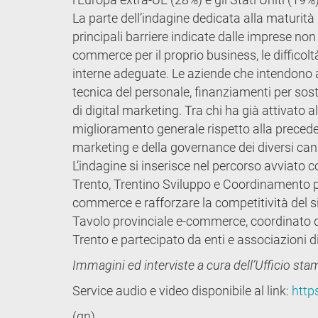
La parte dell’indagine dedicata alla maturità d
principali barriere indicate dalle imprese non 
commerce per il proprio business, le diffico
interne adeguate. Le aziende che intendono
tecnica del personale, finanziamenti per sost
di digital marketing. Tra chi ha già attivato 
miglioramento generale rispetto alla preceden
marketing e della governance dei diversi cana
L’indagine si inserisce nel percorso avviato 
Trento, Trentino Sviluppo e Coordinamento pr
commerce e rafforzare la competitività del si
Tavolo provinciale e-commerce, coordinato d
Trento e partecipato da enti e associazioni di 
Immagini ed interviste a cura dell’Ufficio sta
Service audio e video disponibile al link:
http
(gn)