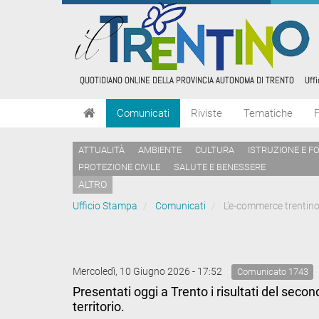
Comunicati
Riviste
Tematiche
ATTUALITÀ
AMBIENTE
CULTURA
ISTRUZIONE E F
PROTEZIONE CIVILE
SALUTE E BENESSERE
ALTRO
Ufficio Stampa
Comunicati
L’e-commerce trentino 
Mercoledì, 10 Giugno 2026 - 17:52
Comunicato 1743
Presentati oggi a Trento i risultati del sec
territorio.