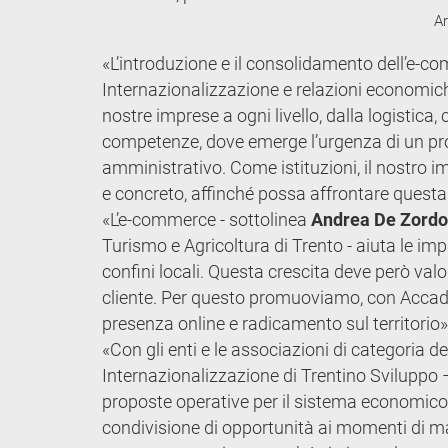
Ar
«L’introduzione e il consolidamento dell’e-
Internazionalizzazione e relazioni economic
nostre imprese a ogni livello, dalla logistica, 
competenze, dove emerge l’urgenza di un pro
amministrativo. Come istituzioni, il nostro i
e concreto, affinché possa affrontare questa
«L’e-commerce - sottolinea
Andrea De Zordo
Turismo e Agricoltura di Trento - aiuta le imp
confini locali. Questa crescita deve però valo
cliente. Per questo promuoviamo, con Accade
presenza online e radicamento sul territorio»
«Con gli enti e le associazioni di categoria de
Internazionalizzazione di Trentino Sviluppo 
proposte operative per il sistema economico l
condivisione di opportunità ai momenti di ma