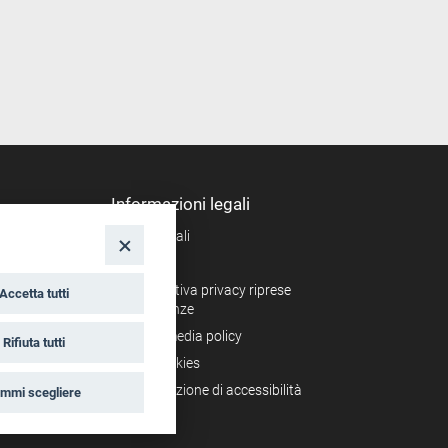
Informazioni legali
Note legali
nto
Privacy
Informativa privacy riprese
Accetta tutti
conferenze
Social media policy
Rifiuta tutti
Info cookies
Dichiarazione di accessibilità
mmi scegliere