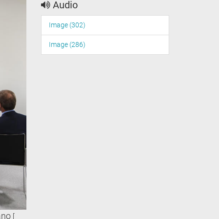
Audio
Image (302)
Image (286)
lano
[