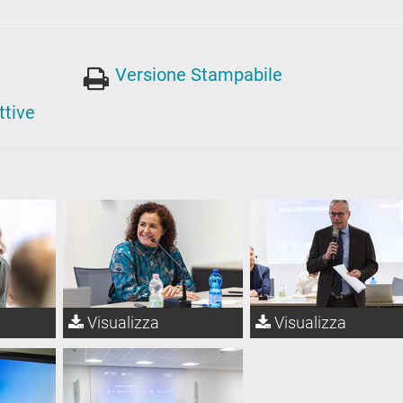
Versione Stampabile
ttive
Visualizza
Visualizza