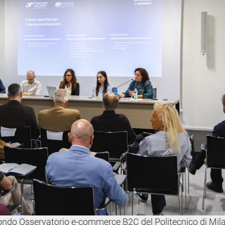
secondo Osservatorio e-commerce B2C del Politecnico di Mi