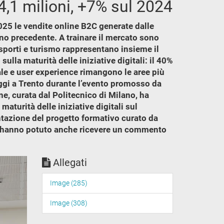
4,1 milioni, +7% sul 2024
025 le vendite online B2C generate dalle
nno precedente. A trainare il mercato sono
asporti e turismo rappresentano insieme il
lla maturità delle iniziative digitali: il 40%
tale e user experience rimangono le aree più
oggi a Trento durante l’evento promosso da
, curata dal Politecnico di Milano, ha
aturità delle iniziative digitali sul
entazione del progetto formativo curato da
ne hanno potuto anche ricevere un commento
Allegati
Image (285)
Image (308)