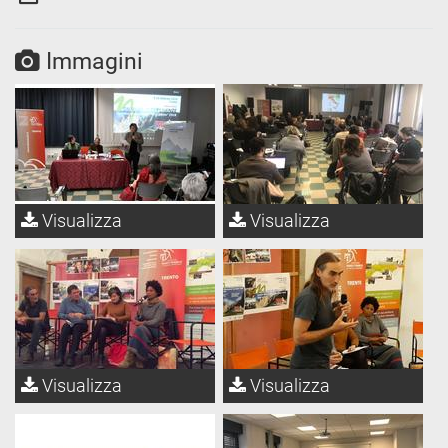
Immagini
Visualizza
Visualizza
Visualizza
Visualizza