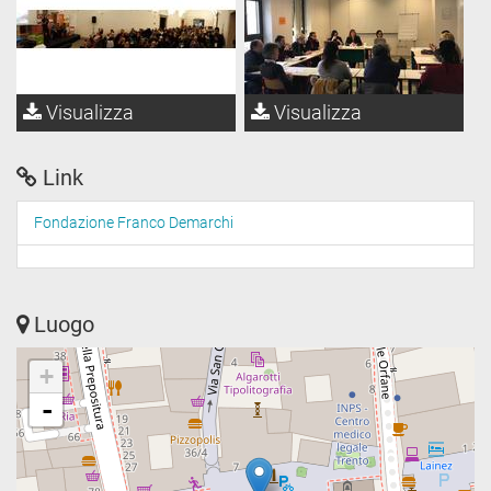
Visualizza
Visualizza
Link
Fondazione Franco Demarchi
Luogo
+
-