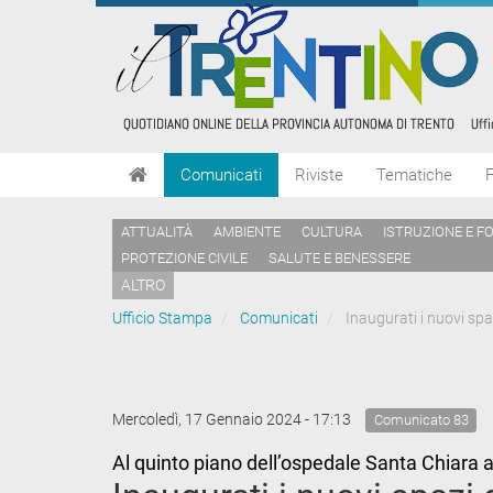
Comunicati
Riviste
Tematiche
ATTUALITÀ
AMBIENTE
CULTURA
ISTRUZIONE E F
PROTEZIONE CIVILE
SALUTE E BENESSERE
ALTRO
Ufficio Stampa
Comunicati
Inaugurati i nuovi spa
Mercoledì, 17 Gennaio 2024 - 17:13
Comunicato 83
Al quinto piano dell’ospedale Santa Chiara 