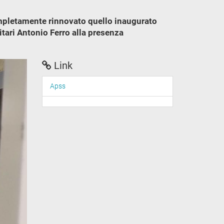
completamente rinnovato quello inaugurato
itari Antonio Ferro alla presenza
Link
Apss