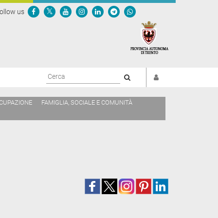
ollow us
Cerca
CCUPAZIONE
FAMIGLIA, SOCIALE E COMUNITÀ