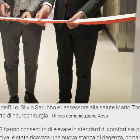
re dell'U.o. Silvio Sarubbo e l'assessore alla salute Mario To
to di neurochirurgia
[ Ufficio comunicazione Apss ]
23 hanno consentito di elevare lo standard di comfort sia pe
rativa: è stata ricavata una nuova stanza di degenza, port