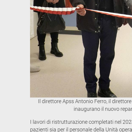
Il direttore Apss Antonio Ferro, il diretto
inaugurano il nuovo repar
I lavori di ristrutturazione completati nel 20
pazienti sia per il personale della Unità ope