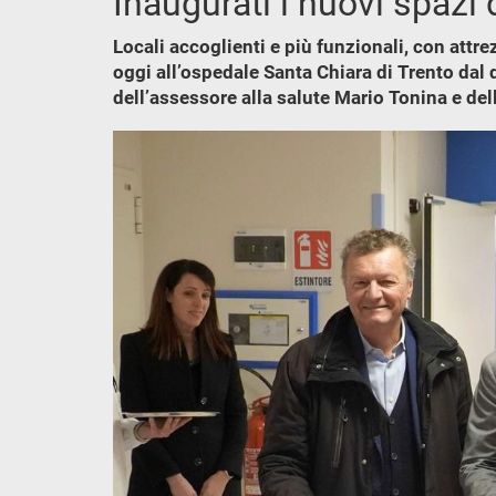
Inaugurati i nuovi spazi 
Locali accoglienti e più funzionali, con att
oggi all’ospedale Santa Chiara di Trento dal d
dell’assessore alla salute Mario Tonina e del