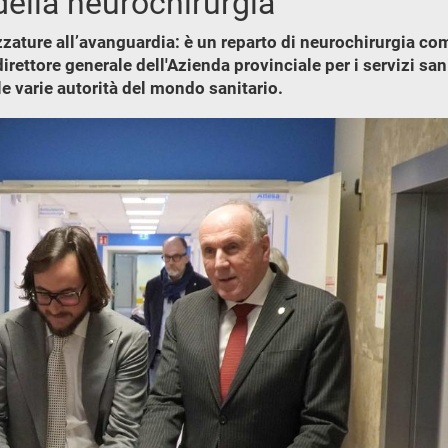
della neurochirurgia
rezzature all’avanguardia: è un reparto di neurochirurgia 
irettore generale dell'Azienda provinciale per i servizi san
le varie autorità del mondo sanitario.