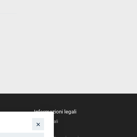
Informazioni legali
Note legali
nto
Privacy