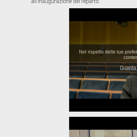
all’inaugurazione del reparto.