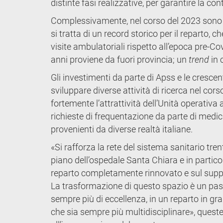
distinte fasi realizzative, per garantire la cont
Complessivamente, nel corso del 2023 sono sta
si tratta di un record storico per il reparto,
visite ambulatoriali rispetto all’epoca pre-Cov
anni proviene da fuori provincia; un
trend
in 
Gli investimenti da parte di Apss e le cresce
sviluppare diverse attività di ricerca nel co
fortemente l’attrattività dell’Unità operativa
richieste di frequentazione da parte di medic
provenienti da diverse realtà italiane.
«Si rafforza la rete del sistema sanitario trent
piano dell’ospedale Santa Chiara e in partico
reparto completamente rinnovato e sul support
La trasformazione di questo spazio è un pass
sempre più di eccellenza, in un reparto in gr
che sia sempre più multidisciplinare», queste 