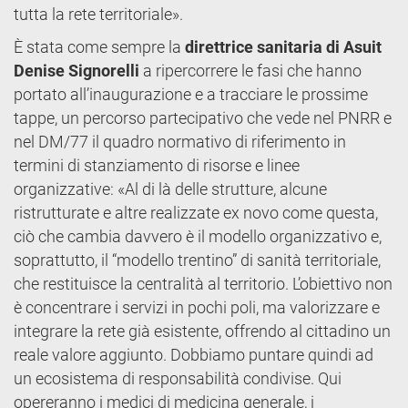
tutta la rete territoriale».
È stata come sempre la
direttrice sanitaria di Asuit
Denise Signorelli
a ripercorrere le fasi che hanno
portato all’inaugurazione e a tracciare le prossime
tappe, un percorso partecipativo che vede nel PNRR e
nel DM/77 il quadro normativo di riferimento in
termini di stanziamento di risorse e linee
organizzative: «Al di là delle strutture, alcune
ristrutturate e altre realizzate ex novo come questa,
ciò che cambia davvero è il modello organizzativo e,
soprattutto, il “modello trentino” di sanità territoriale,
che restituisce la centralità al territorio. L’obiettivo non
è concentrare i servizi in pochi poli, ma valorizzare e
integrare la rete già esistente, offrendo al cittadino un
reale valore aggiunto. Dobbiamo puntare quindi ad
un ecosistema di responsabilità condivise. Qui
opereranno i medici di medicina generale, i