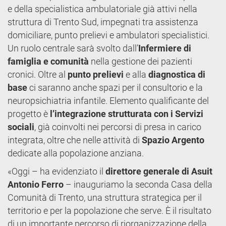
e della specialistica ambulatoriale già attivi nella
struttura di Trento Sud, impegnati tra assistenza
domiciliare, punto prelievi e ambulatori specialistici.
Un ruolo centrale sarà svolto dall’
Infermiere di
famiglia e comunità
nella gestione dei pazienti
cronici. Oltre al
punto prelievi
e alla
diagnostica di
base
ci saranno anche spazi per il consultorio e la
neuropsichiatria infantile. Elemento qualificante del
progetto è
l’integrazione strutturata con i Servizi
sociali
, già coinvolti nei percorsi di presa in carico
integrata, oltre che nelle attività di
Spazio Argento
dedicate alla popolazione anziana.
«Oggi – ha evidenziato il
direttore generale di Asuit
Antonio Ferro
– inauguriamo la seconda Casa della
Comunità di Trento, una struttura strategica per il
territorio e per la popolazione che serve. È il risultato
di un importante percorso di riorganizzazione della