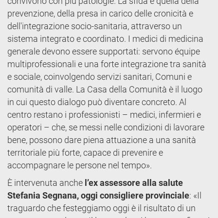
convivono con più patologie. La sfida è quella della
prevenzione, della presa in carico delle cronicità e
dell'integrazione socio-sanitaria, attraverso un
sistema integrato e coordinato. I medici di medicina
generale devono essere supportati: servono équipe
multiprofessionali e una forte integrazione tra sanità
e sociale, coinvolgendo servizi sanitari, Comuni e
comunità di valle. La Casa della Comunità è il luogo
in cui questo dialogo può diventare concreto. Al
centro restano i professionisti – medici, infermieri e
operatori – che, se messi nelle condizioni di lavorare
bene, possono dare piena attuazione a una sanità
territoriale più forte, capace di prevenire e
accompagnare le persone nel tempo».
È intervenuta anche
l’ex assessore alla salute
Stefania Segnana, oggi consigliere provinciale
: «Il
traguardo che festeggiamo oggi è il risultato di un