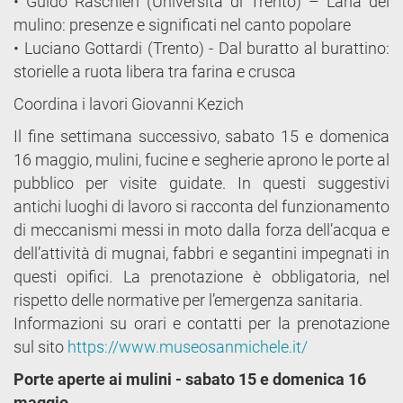
• Guido Raschieri (Università di Trento) – L’aria del
mulino: presenze e significati nel canto popolare
• Luciano Gottardi (Trento) - Dal buratto al burattino:
storielle a ruota libera tra farina e crusca
Coordina i lavori Giovanni Kezich
Il fine settimana successivo, sabato 15 e domenica
16 maggio, mulini, fucine e segherie aprono le porte al
pubblico per visite guidate. In questi suggestivi
antichi luoghi di lavoro si racconta del funzionamento
di meccanismi messi in moto dalla forza dell’acqua e
dell’attività di mugnai, fabbri e segantini impegnati in
questi opifici. La prenotazione è obbligatoria, nel
rispetto delle normative per l’emergenza sanitaria.
Informazioni su orari e contatti per la prenotazione
sul sito
https://www.museosanmichele.it/
Porte aperte ai mulini - sabato 15 e domenica 16
maggio