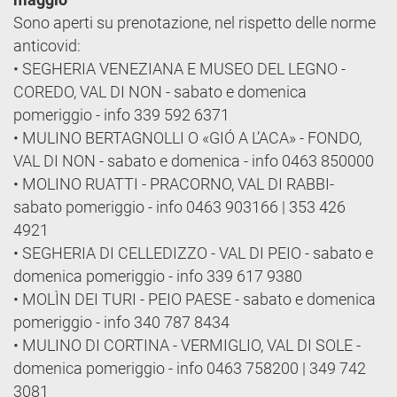
Sono aperti su prenotazione, nel rispetto delle norme
anticovid:
• SEGHERIA VENEZIANA E MUSEO DEL LEGNO -
COREDO, VAL DI NON - sabato e domenica
pomeriggio - info 339 592 6371
• MULINO BERTAGNOLLI O «GIÓ A L’ACA» - FONDO,
VAL DI NON - sabato e domenica - info 0463 850000
• MOLINO RUATTI - PRACORNO, VAL DI RABBI-
sabato pomeriggio - info 0463 903166 | 353 426
4921
• SEGHERIA DI CELLEDIZZO - VAL DI PEIO - sabato e
domenica pomeriggio - info 339 617 9380
• MOLÌN DEI TURI - PEIO PAESE - sabato e domenica
pomeriggio - info 340 787 8434
• MULINO DI CORTINA - VERMIGLIO, VAL DI SOLE -
domenica pomeriggio - info 0463 758200 | 349 742
3081