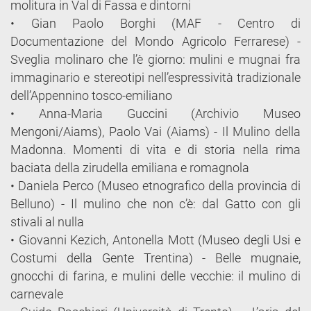
molitura in Val di Fassa e dintorni
• Gian Paolo Borghi (MAF - Centro di
Documentazione del Mondo Agricolo Ferrarese) -
Sveglia molinaro che l’è giorno: mulini e mugnai fra
immaginario e stereotipi nell’espressività tradizionale
dell’Appennino tosco-emiliano
• Anna-Maria Guccini (Archivio Museo
Mengoni/Aiams), Paolo Vai (Aiams) - Il Mulino della
Madonna. Momenti di vita e di storia nella rima
baciata della zirudella emiliana e romagnola
• Daniela Perco (Museo etnografico della provincia di
Belluno) - Il mulino che non c’è: dal Gatto con gli
stivali al nulla
• Giovanni Kezich, Antonella Mott (Museo degli Usi e
Costumi della Gente Trentina) - Belle mugnaie,
gnocchi di farina, e mulini delle vecchie: il mulino di
carnevale