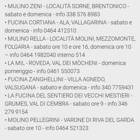
• MULINO ZENI - LOCALITÀ SORNE, BRENTONICO -
sabato e domenica - info 338 576 8983
• FUCINA CORTIANA - ALA, VALLAGARINA - sabato e
domenica - info 0464 412310
• MULINO RELLA - LOCALITÀ MOLINI, MEZZOMONTE,
FOLGARIA - sabato ore 10 e ore 16, domenica ore 10
– info 0464 1982040 interno 514
• LA MIL - ROVEDA, VAL DEI MÒCHENI - domenica
pomeriggio - info 0461 550073
• FUCINA ZANGHELLINI - VILLA AGNEDO,
VALSUGANA - sabato e domenica - info 340 7759431
• LA FUCINA DEL SENTIERO DEI VECCHI MESTIERI -
GRUMES, VAL DI CEMBRA - sabato ore 9 - info 346
279 9154
• MOLINO PELLEGRINI - VARONE DI RIVA DEL GARDA
- sabato ore 10 - info 0464 521323