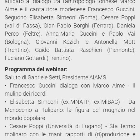
affidato al dialogo tra l’antropologo torinese Marco
Aime e il cantautore modenese Francesco Guccini.
Seguono Elisabetta Simeoni (Roma), Cesare Poppi
(val di Fassa), Gian Paolo Borghi (Ferrara), Daniela
Perco (Feltre), Anna-Maria Guccini e Paolo Vai
(Bologna), Giovanni Kezich e Antonella Mott
(Trentino), Guido Battista Raschieri (Piemonte),
Luciano Gottardi (Trentino).
Programma del webinar:
Saluto di Gabriele Setti, Presidente AIAMS
• Francesco Guccini dialoga con Marco Aime - Il
mulino dei ricordi
• Elisabetta Simeoni (ex-MNATP; ex-MiBAC) - Da
Menocchio a Tulipano: la figura del mugnaio nel
mondo popolare
• Cesare Poppi (Università di Lugano) - Sta fermo
molinaro con le mani: rapporti di (ri)produzione e