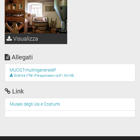
Visualizza
Allegati
MUCGT-mulinigeneraleP
Scarica il file
(File application/pdf 1,93 MB)
Link
Museo degli Usi e Costumi