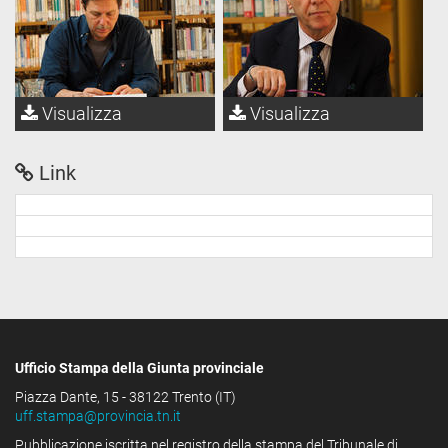
Visualizza
Visualizza
Link
Ufficio Stampa della Giunta provinciale
Piazza Dante, 15 - 38122 Trento (IT)
uff.stampa@provincia.tn.it
Pubblicazione iscritta nel registro della stampa del Tribunale di