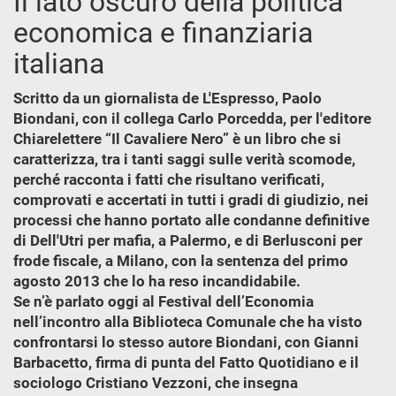
Il lato oscuro della politica
economica e finanziaria
italiana
Scritto da un giornalista de L'Espresso, Paolo
Biondani, con il collega Carlo Porcedda, per l'editore
Chiarelettere “Il Cavaliere Nero” è un libro che si
caratterizza, tra i tanti saggi sulle verità scomode,
perché racconta i fatti che risultano verificati,
comprovati e accertati in tutti i gradi di giudizio, nei
processi che hanno portato alle condanne definitive
di Dell'Utri per mafia, a Palermo, e di Berlusconi per
frode fiscale, a Milano, con la sentenza del primo
agosto 2013 che lo ha reso incandidabile.
Se n’è parlato oggi al Festival dell’Economia
nell’incontro alla Biblioteca Comunale che ha visto
confrontarsi lo stesso autore Biondani, con Gianni
Barbacetto, firma di punta del Fatto Quotidiano e il
sociologo Cristiano Vezzoni, che insegna