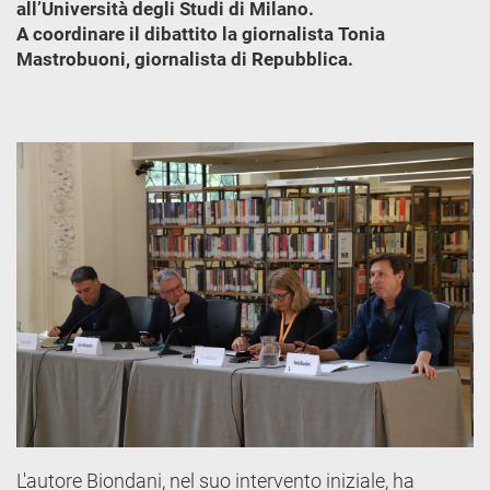
all’Università degli Studi di Milano.
A coordinare il dibattito la giornalista Tonia
Mastrobuoni, giornalista di Repubblica.
L'autore Biondani, nel suo intervento iniziale, ha