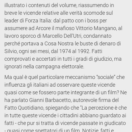
illustrato i contenuti del volume, riassumendo in
breve le vicende relative alle verità scomode sul
leader di Forza Italia: dal patto con i boss per
assumere ad Arcore il mafioso Vittorio Mangano, al
lavoro sporco di Marcello Dell’Utri, condannato
perché portava a Cosa Nostra le buste di denaro di
Silvio, ogni sei mesi, dal 1974 al 1992. Fatti
comprovati e accertati in tutti i gradi di giudizio, ma
ignorati nella campagna elettorale.
Ma qual è quel particolare meccanismo “sociale” che
influenza gli italiani ad osservare queste vicende
quasi come se fossero parte integrante di un film? Ne
ha parlato Gianni Barbacetto, autorevole firma del
Fatto Quotidiano, spiegando che "La percezione è che
in tutte queste vicende i cittadini abbiano guardato ai
fatti - che pur si tratta di vicende passate in giudicato
- quasi come spettatori di un film. Notizie, fatti e