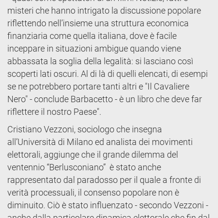
misteri che hanno intrigato la discussione popolare
riflettendo nell’insieme una struttura economica
finanziaria come quella italiana, dove è facile
inceppare in situazioni ambigue quando viene
abbassata la soglia della legalità: si lasciano così
scoperti lati oscuri. Al di là di quelli elencati, di esempi
se ne potrebbero portare tanti altri e "Il Cavaliere
Nero" - conclude Barbacetto - è un libro che deve far
riflettere il nostro Paese".
Cristiano Vezzoni, sociologo che insegna
all’Università di Milano ed analista dei movimenti
elettorali, aggiunge che il grande dilemma del
ventennio “Berlusconiano” è stato anche
rappresentato dal paradosso per il quale a fronte di
verità processuali, il consenso popolare non è
diminuito. Ciò è stato influenzato - secondo Vezzoni -
anche dalla particolare dinamica elettorale che fin dal