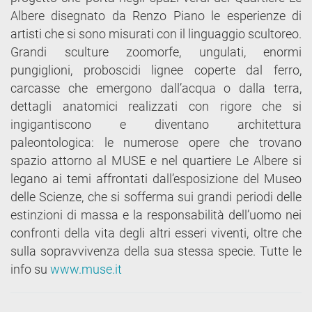
Albere disegnato da Renzo Piano le esperienze di
artisti che si sono misurati con il linguaggio scultoreo.
Grandi sculture zoomorfe, ungulati, enormi
pungiglioni, proboscidi lignee coperte dal ferro,
carcasse che emergono dall’acqua o dalla terra,
dettagli anatomici realizzati con rigore che si
ingigantiscono e diventano architettura
paleontologica: le numerose opere che trovano
spazio attorno al MUSE e nel quartiere Le Albere si
legano ai temi affrontati dall’esposizione del Museo
delle Scienze, che si sofferma sui grandi periodi delle
estinzioni di massa e la responsabilità dell’uomo nei
confronti della vita degli altri esseri viventi, oltre che
sulla sopravvivenza della sua stessa specie. Tutte le
info su
www.muse.it