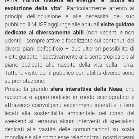
tema
“Forma, materia ed energia” e “Storia ed
evoluzione della vita”
. Particolarmente attento ai
principi dell’inclusione e alle necessità del suo
pubblico, il MUSE aggiunge alle abituali
visite guidate
dedicate ai diversamente abili
(non vedenti e non
udenti) - sempre attive e focalizzate sui contenuti dei
diversi piani dell’edificio – due ulteriori possibilità di
visite guidate, rispettivamente alla serra tropicale e al
piano dedicato alla nascita della vita sulla Terra.
Tutte le visite per il pubblico con abilità diverse sono
su prenotazione.
Presso la grande
sfera interattiva della Noaa
, che
racconta e approfondisce in modo scenografico e
attraverso coinvolgenti esperimenti interattivi i temi
legati alla sostenibilità ambientale, nel corso del
weekend si terranno alcuni interventi di specialisti
dedicati alla vastità delle comunicazioni su scala
mondiale e alle complesse relazioni tra i nostri oceani