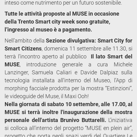
inteso come nutrimento per un futuro sostenibile.
Tutte le attività proposte al MUSE in occasione
della Trento Smart city week sono gratuite,
l’ingresso al museo è a pagamento.
Nell’ambito della
Sezione divulgativa: Smart City for
Smart Citizens
, domenica 11 settembre alle 11.30, si
terrà l’incontro aperto al pubblico
Il lato Smart del
MUSE
, introduzione generale a cura Michele
Lanzinger, Samuela Caliari e Davide Dalpiaz sulla
tecnologia installata all'interno del Museo, l’App di
morphing facciale prodotta per la mostra “Estinzioni”,
le videoguide del Muse, il Maxi Ooh!
Nella giornata di sabato 10 settembre, alle 17.00, al
MUSE si terrà inoltre l'inaugurazione della mostra
personale dell'artista Brunivo Buttarelli.
L’iniziativa
si colloca all’interno del progetto “MUSE en plein air”,
progetto che porta negli spazi verdi del Quartiere Le