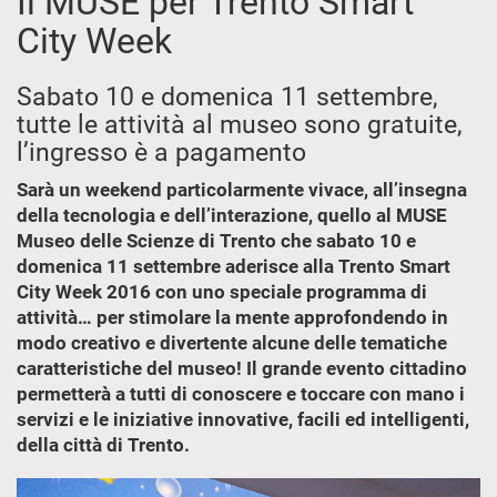
Il MUSE per Trento Smart
City Week
Sabato 10 e domenica 11 settembre,
tutte le attività al museo sono gratuite,
l’ingresso è a pagamento
Sarà un weekend particolarmente vivace, all’insegna
della tecnologia e dell’interazione, quello al MUSE
Museo delle Scienze di Trento che sabato 10 e
domenica 11 settembre aderisce alla Trento Smart
City Week 2016 con uno speciale programma di
attività… per stimolare la mente approfondendo in
modo creativo e divertente alcune delle tematiche
caratteristiche del museo! Il grande evento cittadino
permetterà a tutti di conoscere e toccare con mano i
servizi e le iniziative innovative, facili ed intelligenti,
della città di Trento.