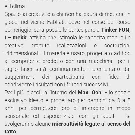
e il clima.
Spazio ai creativi e a chi non ha paura di mettersi in
gioco, nel vicino FabLab, dove nel corso del corso
pomeriggio, sarà possibile partecipare a
Tinker FUN,
I – mekk
, attività che stimola le capacità manuali e
creative, tramite realizzazioni e costruzioni
tridimensionali. Il materiale usato, progettato ad hoc
al computer e prodotto con una macchina per il
taglio laser sarà continuamente incrementato dai
suggerimenti dei partecipanti, con l’idea di
condividere i risultati con i fruitori successivi.
Per i più piccoli, all’interno del
Maxi Ooh! -
lo spazio
esclusivo ideato e progettato per bambini da 0 a 5
anni per permettere loro di interagire in modo
sensoriale ed esperienziale con gli adulti - si
svolgeranno alcune
microattività legate al senso del
tatto
.