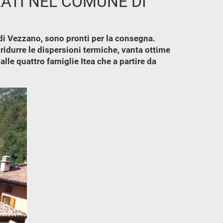
ZATI NEL COMUNE DI
e di Vezzano, sono pronti per la consegna.
ridurre le dispersioni termiche, vanta ottime
lle quattro famiglie Itea che a partire da