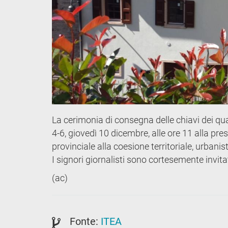
La cerimonia di consegna delle chiavi dei quat
4-6, giovedì 10 dicembre, alle ore 11 alla pre
provinciale alla coesione territoriale, urbanist
I signori giornalisti sono cortesemente invitat
(ac)
Fonte:
ITEA