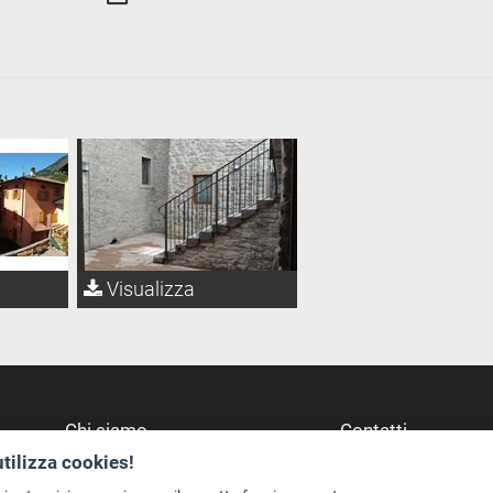
Visualizza
Chi siamo
Contatti
utilizza cookies!
Redazione
Dove Siamo