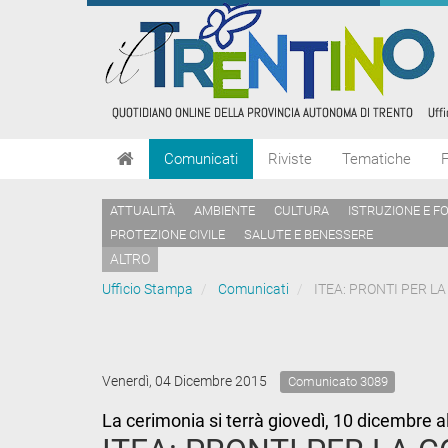
Comunicati
Riviste
Tematiche
ATTUALITÀ
AMBIENTE
CULTURA
ISTRUZIONE E F
PROTEZIONE CIVILE
SALUTE E BENESSERE
ALTRO
Ufficio Stampa
Comunicati
ITEA: PRONTI PER L
Venerdì, 04 Dicembre 2015
Comunicato 3089
La cerimonia si terrà giovedì, 10 dicembre a