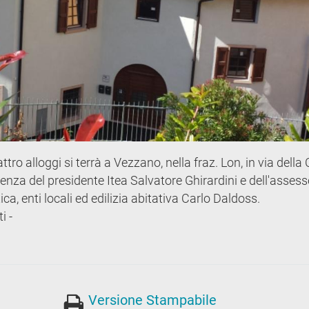
tro alloggi si terrà a Vezzano, nella fraz. Lon, in via della
senza del presidente Itea Salvatore Ghirardini e dell'asses
ica, enti locali ed edilizia abitativa Carlo Daldoss.
i -
Versione Stampabile