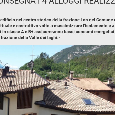
CONSEGNA I 4 ALLOGGI REALIZ
un edificio nel centro storico della frazione Lon nel Comun
ttuale e costruttivo volto a massimizzare l'isolamento e a 
ti in classe A e B+ assicureranno bassi consumi energetici a
frazione della Valle dei laghi.-