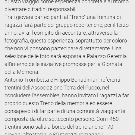
questo viaggio come esperienza concreta e al ritorno
diventare cittadini responsabili.
Tra i giovani partecipanti al "Treno" una trentina di
ragazzi farà parte del gruppo reporter che, per il terzo
anno, avrà il compito di raccontare, attraverso la
fotografia, questa esperienza, soprattutto per coloro
che non vi possono partecipare direttamente. Una
selezione delle foto sarà esposta a Palazzo Geremia
all'interno delle iniziative promosse per la Giornata
della Memoria.
Antonio Trombetta e Filippo Bonadiman, referenti
trentini dell'Associazione Terra del Fuoco, nel
concludere l'assemblea, hanno invitato i ragazzi a far
proprio questo Treno della memoria ed essere
consapevoli di far parte di una comunità viaggiante
composta da oltre settecento persone. Con i 450
trentini sono saliti a bordo del treno anche 170
giovani altoatesini e 80 ragazzi romagnoli.