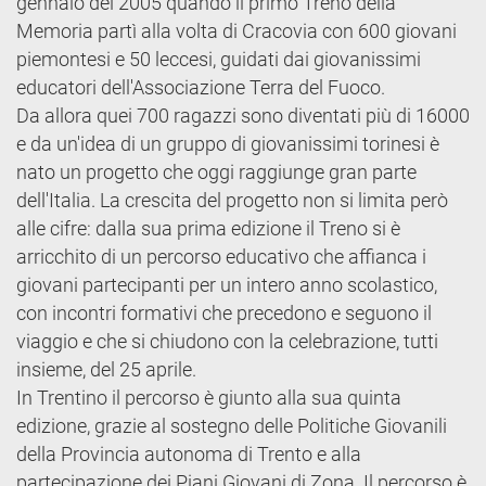
gennaio del 2005 quando il primo Treno della
Memoria partì alla volta di Cracovia con 600 giovani
piemontesi e 50 leccesi, guidati dai giovanissimi
educatori dell'Associazione Terra del Fuoco.
Da allora quei 700 ragazzi sono diventati più di 16000
e da un'idea di un gruppo di giovanissimi torinesi è
nato un progetto che oggi raggiunge gran parte
dell'Italia. La crescita del progetto non si limita però
alle cifre: dalla sua prima edizione il Treno si è
arricchito di un percorso educativo che affianca i
giovani partecipanti per un intero anno scolastico,
con incontri formativi che precedono e seguono il
viaggio e che si chiudono con la celebrazione, tutti
insieme, del 25 aprile.
In Trentino il percorso è giunto alla sua quinta
edizione, grazie al sostegno delle Politiche Giovanili
della Provincia autonoma di Trento e alla
partecipazione dei Piani Giovani di Zona. Il percorso è