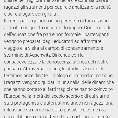
chiave del miglioramento e della crescita sia dare ai
ragazzi gli strumenti per capire e analizzare la realtà
e per dialogare con gli altri.
Il Treno parte quindi con un percorso di formazione
articolato in quattro incontri di gruppo. Con i metodi
dell'educazione fra pari e non formale, i partecipanti
vengono preparati dagli educatori ad affrontare il
viaggio e la visita al campo di concentramento e
sterminio di Auschwitz-Birkenau con la
consapevolezza e la conoscenza storica del nostro
passato. Attraverso il gioco, lo studio, l'ascolto di
testimonianze dirette, il dialogo e l'immedesimazione,
i ragazzi vengono guidati in un'analisi delle dinamiche
che hanno portato ai fatti tragici che hanno coinvolto
l'Europa nella metà del secolo scorso e di cui siamo
stati protagonisti e autori, stimolando nei ragazzi una
riflessione su come sia stato possibile e come ora
non dobbiamo permettere che accada nuovamente.