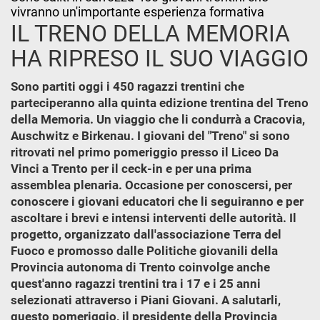
vivranno un'importante esperienza formativa
IL TRENO DELLA MEMORIA
HA RIPRESO IL SUO VIAGGIO
Sono partiti oggi i 450 ragazzi trentini che
parteciperanno alla quinta edizione trentina del Treno
della Memoria. Un viaggio che li condurrà a Cracovia,
Auschwitz e Birkenau. I giovani del "Treno" si sono
ritrovati nel primo pomeriggio presso il Liceo Da
Vinci a Trento per il ceck-in e per una prima
assemblea plenaria. Occasione per conoscersi, per
conoscere i giovani educatori che li seguiranno e per
ascoltare i brevi e intensi interventi delle autorità. Il
progetto, organizzato dall'associazione Terra del
Fuoco e promosso dalle Politiche giovanili della
Provincia autonoma di Trento coinvolge anche
quest'anno ragazzi trentini tra i 17 e i 25 anni
selezionati attraverso i Piani Giovani. A salutarli,
questo pomeriggio, il presidente della Provincia