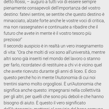
detto Rossi, – auguro a tutti voi di essere sempre
pienamente consapevoli dell'importanza del vostro
destino: fatevi sentire, se sentite che questo destino è
minacciato, alzate forte anche le vostre voci di critica,
ma non rassegnatevi e continuate a ribadire che il
futuro che avete in mente è il vostro tesoro più
prezioso!"
Il secondo auspicio è in realtà un vero insegnamento
di vita: "Ora che molti di voi sono all'università, mentre
altri sono già inseriti nel mondo del lavoro o stanno
per farlo, ricordatevi di restituire a chi vi è vicino quel
che avete ricevuto durante gli anni di liceo. E dico
questo perché ho in mente l'Autonomia di cui noi
trentini siamo molto orgogliosi. È un'Autonomia che
significa anche questo: impegnarsi nella collettività
per gli altri, per quelli che sono più deboli e che hanno
bisogno di aiuto. È questo il vero significato