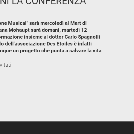
MANI LA CONFERENZA
one Musical" sarà mercoledì al Mart di
Iliana Mohaupt sarà domani, martedì 12
nformazione insieme al dottor Carlo Spagnolli
o dell'associazione Des Etoiles è infatti
nque un progetto che punta a salvare la vita
itati -