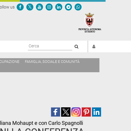
ollow us
Cerca
CCUPAZIONE
FAMIGLIA, SOCIALE E COMUNITÀ
 Iliana Mohaupt e con Carlo Spagnolli