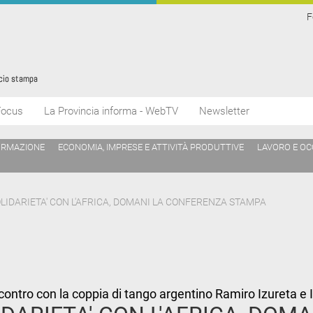
F
Focus
La Provincia informa - WebTV
Newsletter
ORMAZIONE
ECONOMIA, IMPRESE E ATTIVITÀ PRODUTTIVE
LAVORO E O
OLIDARIETA' CON L'AFRICA, DOMANI LA CONFERENZA STAMPA
ncontro con la coppia di tango argentino Ramiro Izureta e