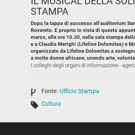
IL MUSICAL DELLA SOL
STAMPA
Dopo la tappa di successo all'auditorium Sant
Rovereto. E proprio in vista di questo appun
marzo, alle ore 10.30, nella sala stampa dell
e a Claudio Merighi (Lifeline Dolomites) e Mau
organizzato da Lifeline Dolomites a sostegn
a molte donne africane, unendo arte, volontar
I colleghi degli organi di informazione - agen
Fonte:
Ufficio Stampa
Cultura