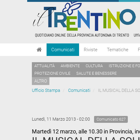
Comunicati
Riviste
Tematiche
ATTUALITÀ
AMBIENTE
CULTURA
ISTRUZIONE E F
PROTEZIONE CIVILE
SALUTE E BENESSERE
ALTRO
Ufficio Stampa
Comunicati
IL MUSICAL DELLA S
Lunedì, 11 Marzo 2013 - 02:00
Comunicato 627
Martedì 12 marzo, alle 10.30 in Provincia, i