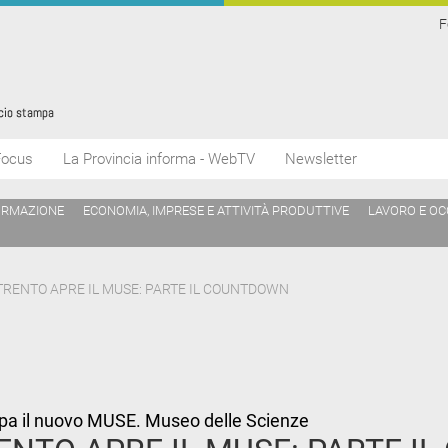
F
Focus
La Provincia informa - WebTV
Newsletter
ORMAZIONE
ECONOMIA, IMPRESE E ATTIVITÀ PRODUTTIVE
LAVORO E O
A TRENTO APRE IL MUSE: PARTE IL COUNTDOWN
mpa il nuovo MUSE. Museo delle Scienze