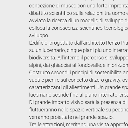
concezione di museo con una forte impronta t
dibattito scientifico sulle relazioni tra uomo
avviato la ricerca di un modello di sviluppo d
colloca la conoscenza scientifico-tecnologica
sviluppo.
L'edificio, progettato dall'architetto Renzo Pi
su un lucernario, cinque piani più uno interra
biodiversità. All'interno il percorso si svilu
alpini, dai ghiacciai al fondovalle, e in orizzo
Costruito secondi i principi di sostenibilità a
vuoti e pieni e sul concetto di zero gravity, o
caratterizzanti gli allestimenti. Un grande sp
lucernario scende fino al piano interrato, cre
Di grande impatto visivo sarà la presenza di 
fluttueranno nello spazio verticale su pedan
verranno proiettate nel grande spazio.
Tra le attrazioni, meritano una visita approfo