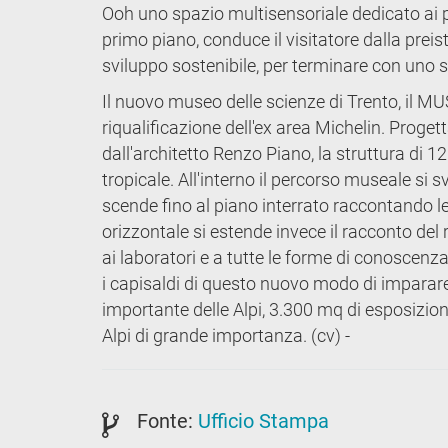
Ooh uno spazio multisensoriale dedicato ai pi
primo piano, conduce il visitatore dalla preisto
sviluppo sostenibile, per terminare con uno 
Il nuovo museo delle scienze di Trento, il MU
riqualificazione dell'ex area Michelin. Progett
dall'architetto Renzo Piano, la struttura di 1
tropicale. All'interno il percorso museale si 
scende fino al piano interrato raccontando le 
orizzontale si estende invece il racconto del
ai laboratori e a tutte le forme di conoscenza
i capisaldi di questo nuovo modo di imparare
importante delle Alpi, 3.300 mq di esposizi
Alpi di grande importanza. (cv) -
Fonte:
Ufficio Stampa