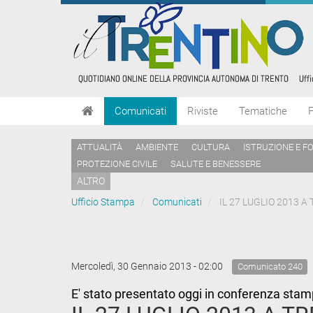
Comunicati
Riviste
Tematiche
ATTUALITÀ
AMBIENTE
CULTURA
ISTRUZIONE E F
PROTEZIONE CIVILE
SALUTE E BENESSERE
ALTRO
Ufficio Stampa
Comunicati
IL 27 LUGLIO 2013 
Mercoledì, 30 Gennaio 2013 - 02:00
Comunicato 240
E' stato presentato oggi in conferenza sta