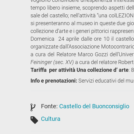
tempo libero insieme, scoprendo aspetti dell
sale del castello; nell’attività “una colLEZIO
si presenteranno al museo in queste due gio
collezione d'arte e i generi pittorici rappresen
Domenica 24 aprile dalle ore 10 il castello
organizzate dall’Associazione Motocontrario
a cura del Relatore Marco Gozzi dell’Univer
Feininger (sec. XV)
a cura del relatore Robert
Tariffa per attività Una collezione d’ arte
: 
Info e prenotazioni:
Servizi educativi del m
Fonte:
Castello del Buonconsiglio
Cultura