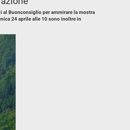
erazione
orni al Buonconsiglio per ammirare la mostra
nica 24 aprile alle 10 sono inoltre in