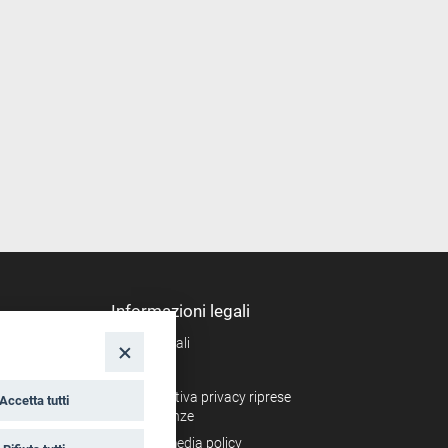
Informazioni legali
Note legali
nto
Privacy
Informativa privacy riprese
Accetta tutti
conferenze
Social media policy