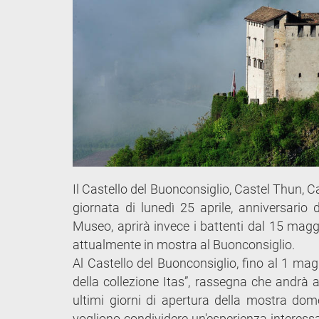
Il Castello del Buonconsiglio, Castel Thun, Ca
giornata di lunedì 25 aprile, anniversario 
Museo, aprirà invece i battenti dal 15 maggi
attualmente in mostra al Buonconsiglio.
Al Castello del Buonconsiglio, fino al 1 magg
della collezione Itas”, rassegna che andrà a
ultimi giorni di apertura della mostra dom
vogliono condividere un'esperienza interessa