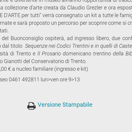
a collezione d'arte creata da Claudio Grezler e ora espost
NE D'ARTE per tutti" verrà consegnato un kit a tutte le fami
rnate e sarà proposto un percorso per scoprire come si c
tati.
 del Buonconsiglio ospiterà, ad ingresso libero, due con
 dal titolo
Sequenze nei Codici Trentini e in quelli di Caste
sità di Trento e
Il Prosario domenicano trentino della Bib
o Gianotti del Conservatorio di Trento.
8,00 € a nucleo familiare (ingresso e kit)
useo 0461 492811 lun>ven ore 9>13
Versione Stampabile