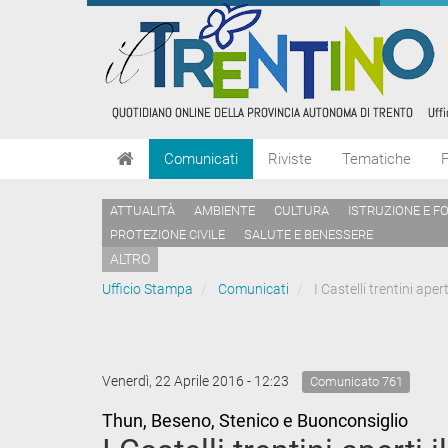
Comunicati
Riviste
Tematiche
ATTUALITÀ
AMBIENTE
CULTURA
ISTRUZIONE E F
PROTEZIONE CIVILE
SALUTE E BENESSERE
ALTRO
Ufficio Stampa
Comunicati
I Castelli trentini aper
Venerdì, 22 Aprile 2016 - 12:23
Comunicato 761
Thun, Beseno, Stenico e Buonconsiglio