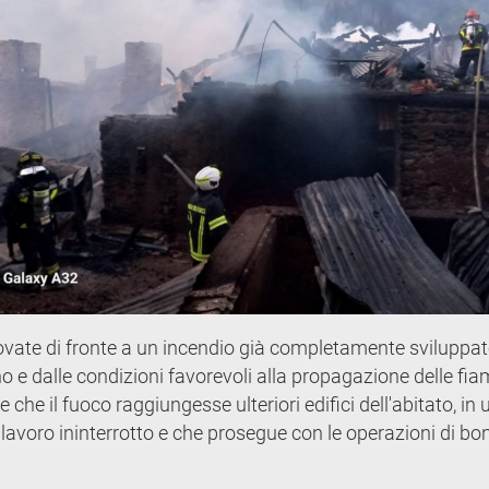
ovate di fronte a un incendio già completamente sviluppat
no e dalle condizioni favorevoli alla propagazione delle fi
re che il fuoco raggiungesse ulteriori edifici dell'abitato, in 
lavoro ininterrotto e che prosegue con le operazioni di bon