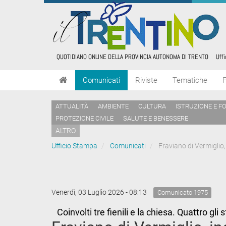
Comunicati
Riviste
Tematiche
ATTUALITÀ
AMBIENTE
CULTURA
ISTRUZIONE E F
PROTEZIONE CIVILE
SALUTE E BENESSERE
ALTRO
Ufficio Stampa
Comunicati
Fraviano di Vermiglio, 
Venerdì, 03 Luglio 2026 - 08:13
Comunicato 1975
Coinvolti tre fienili e la chiesa. Quattro gli 