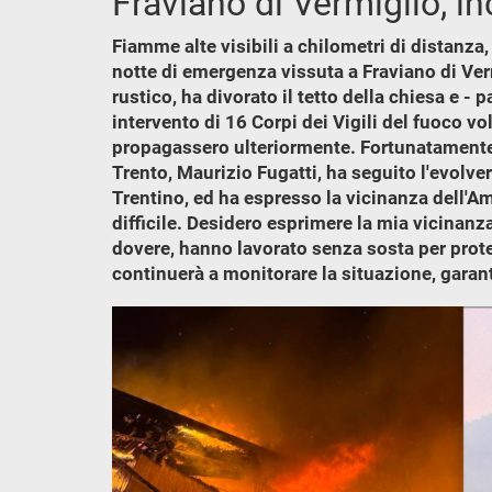
Fraviano di Vermiglio, in
Fiamme alte visibili a chilometri di distanza,
notte di emergenza vissuta a Fraviano di Verm
rustico, ha divorato il tetto della chiesa e 
intervento di 16 Corpi dei Vigili del fuoco vo
propagassero ulteriormente. Fortunatamente no
Trento, Maurizio Fugatti, ha seguito l'evolv
Trentino, ed ha espresso la vicinanza dell'A
difficile. Desidero esprimere la mia vicinanza
dovere, hanno lavorato senza sosta per prote
continuerà a monitorare la situazione, garan