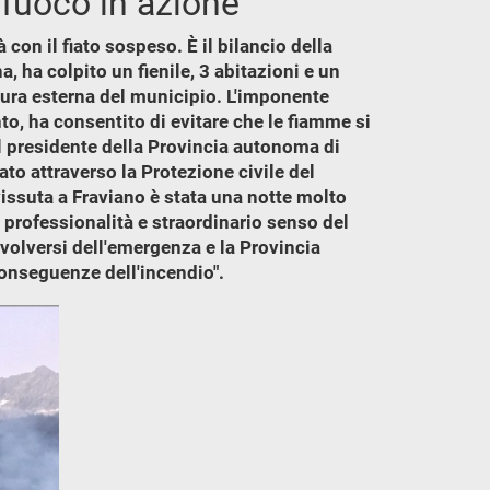
l fuoco in azione
con il fiato sospeso. È il bilancio della
, ha colpito un fienile, 3 abitazioni e un
ttura esterna del municipio. L'imponente
nto, ha consentito di evitare che le fiamme si
Il presidente della Provincia autonoma di
to attraverso la Protezione civile del
vissuta a Fraviano è stata una notte molto
n professionalità e straordinario senso del
volversi dell'emergenza e la Provincia
conseguenze dell'incendio".