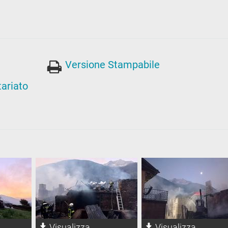
Versione Stampabile
tariato
Visualizza
Visualizza