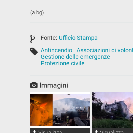
(a.bg)
Fonte:
Ufficio Stampa
Antincendio
Associazioni di volon
Gestione delle emergenze
Protezione civile
Immagini
Visualizza
Visualizza