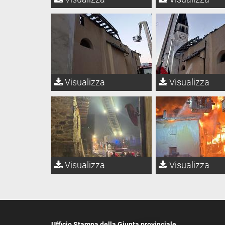
Visualizza
Visualizza
Visualizza
Visualizza
Ufficio Stampa della Giunta provinciale