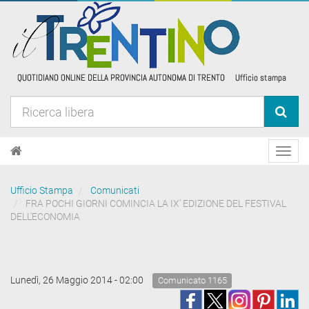
Toggl
navig
Ufficio Stampa
Comunicati
FRA POCHI GIORNI COMINCIA LA IX' EDIZIONE DEL FESTIVAL
DELL'ECONOMIA
Lunedì, 26 Maggio 2014 - 02:00
Comunicato 1165