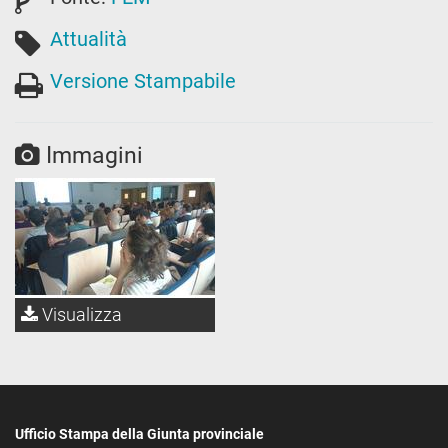
Attualità
Versione Stampabile
Immagini
Visualizza
Ufficio Stampa della Giunta provinciale