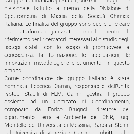
‘Gruppo Italiano Isotopi Stabili’, che è il primo gruppo
divisionale istituito all'interno della Divisione di
Spettrometria di Massa della Società Chimica
Italiana. Le finalità del gruppo sono quelle di creare
una piattaforma organizzata, di coordinamento e di
riferimento per i ricercatori interessati allo studio degli
isotopi stabili, con lo scopo di promuovere la
conoscenza, la formazione, le applicazioni, le
innovazioni metodologiche e strumentali in questo
ambito.
Come coordinatore del gruppo italiano è stata
nominata Federica Camin, responsabile dell’Unità
Isotopi Stabili di FEM. Camin gestirà il gruppo
assieme ad un Comitato di Coordinamento,
composto da Enrico Brugnoli, direttore del
dipartimento Terra e Ambiente del CNR, Luigi
Mondello dell'Università di Messina, Barbara Stenni
dell’Università di Venezia e Carmine Lubritto della