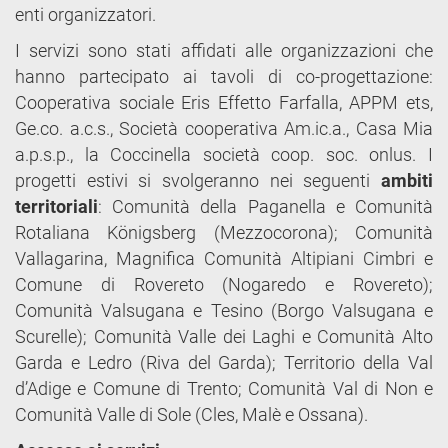
enti organizzatori.
I servizi sono stati affidati alle organizzazioni che
hanno partecipato ai tavoli di co-progettazione:
Cooperativa sociale Eris Effetto Farfalla, APPM ets,
Ge.co. a.c.s., Società cooperativa Am.ic.a., Casa Mia
a.p.s.p., la Coccinella società coop. soc. onlus. I
progetti estivi si svolgeranno nei seguenti
ambiti
territoriali
: Comunità della Paganella e Comunità
Rotaliana Königsberg (Mezzocorona); Comunità
Vallagarina, Magnifica Comunità Altipiani Cimbri e
Comune di Rovereto (Nogaredo e Rovereto);
Comunità Valsugana e Tesino (Borgo Valsugana e
Scurelle); Comunità Valle dei Laghi e Comunità Alto
Garda e Ledro (Riva del Garda); Territorio della Val
d’Adige e Comune di Trento; Comunità Val di Non e
Comunità Valle di Sole (Cles, Malè e Ossana).