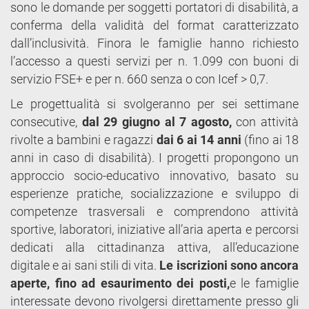
sono le domande per soggetti portatori di disabilità, a
conferma della validità del format caratterizzato
dall’inclusività. Finora le famiglie hanno richiesto
l’accesso a questi servizi per n. 1.099 con buoni di
servizio FSE+ e per n. 660 senza o con Icef > 0,7.
Le progettualità si svolgeranno per sei settimane
consecutive,
dal 29 giugno al 7 agosto,
con attività
rivolte a bambini e ragazzi
dai 6 ai 14 anni
(fino ai 18
anni in caso di disabilità). I progetti propongono un
approccio socio-educativo innovativo, basato su
esperienze pratiche, socializzazione e sviluppo di
competenze trasversali e comprendono attività
sportive, laboratori, iniziative all’aria aperta e percorsi
dedicati alla cittadinanza attiva, all’educazione
digitale e ai sani stili di vita.
Le
iscrizioni sono ancora
aperte,
fino ad esaurimento dei posti,
e le famiglie
interessate devono rivolgersi direttamente presso gli