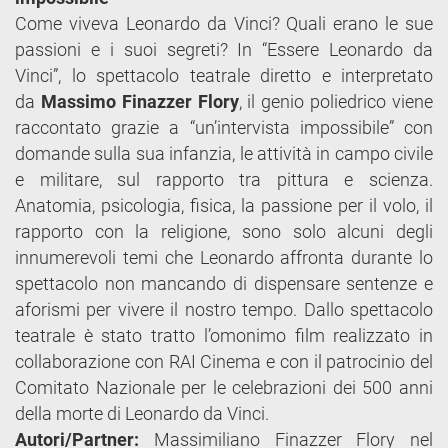
Come viveva Leonardo da Vinci? Quali erano le sue
passioni e i suoi segreti? In “Essere Leonardo da
Vinci”, lo spettacolo teatrale diretto e interpretato
da
Massimo Finazzer Flory
, il genio poliedrico viene
raccontato grazie a “un’intervista impossibile” con
domande sulla sua infanzia, le attività in campo civile
e militare, sul rapporto tra pittura e scienza.
Anatomia, psicologia, fisica, la passione per il volo, il
rapporto con la religione, sono solo alcuni degli
innumerevoli temi che Leonardo affronta durante lo
spettacolo non mancando di dispensare sentenze e
aforismi per vivere il nostro tempo. Dallo spettacolo
teatrale è stato tratto l’omonimo film realizzato in
collaborazione con RAI Cinema e con il patrocinio del
Comitato Nazionale per le celebrazioni dei 500 anni
della morte di Leonardo da Vinci.
Autori/Partner:
Massimiliano Finazzer Flory nel