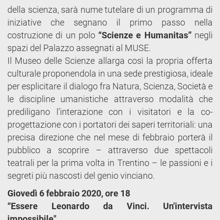
della scienza, sarà nume tutelare di un programma di
iniziative che segnano il primo passo nella
costruzione di un polo
“Scienze e Humanitas”
negli
spazi del Palazzo assegnati al MUSE.
Il Museo delle Scienze allarga così la propria offerta
culturale proponendola in una sede prestigiosa, ideale
per esplicitare il dialogo fra Natura, Scienza, Società e
le discipline umanistiche attraverso modalità che
prediligano l’interazione con i visitatori e la co-
progettazione con i portatori dei saperi territoriali: una
precisa direzione che nel mese di febbraio porterà il
pubblico a scoprire – attraverso due spettacoli
teatrali per la prima volta in Trentino – le passioni e i
segreti più nascosti del genio vinciano.
Giovedì 6 febbraio 2020, ore 18
“Essere Leonardo da Vinci. Un'intervista
impossibile"