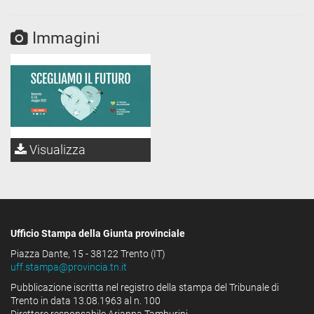
Immagini
Visualizza
Ufficio Stampa della Giunta provinciale
Piazza Dante, 15 - 38122 Trento (IT)
uff.stampa@provincia.tn.it
Pubblicazione iscritta nel registro della stampa del Tribunale di
Trento in data 13.08.1963 al n. 100