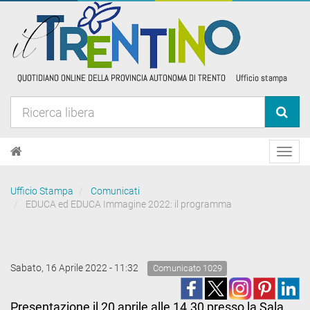
Toggl
navig
Ufficio Stampa
Comunicati
EDUCA ed EDUCA Immagine 2022: il programma
Sabato, 16 Aprile 2022 - 11:32
Comunicato 1029
Presentazione il 20 aprile alle 14.30 presso la Sala