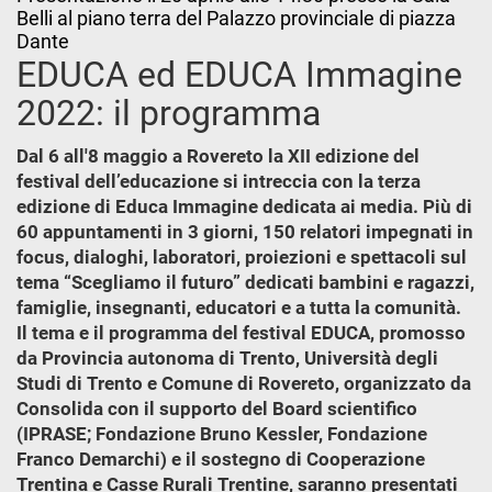
Belli al piano terra del Palazzo provinciale di piazza
Dante
EDUCA ed EDUCA Immagine
2022: il programma
Dal 6 all'8 maggio a Rovereto la XII edizione del
festival dell’educazione si intreccia con la terza
edizione di Educa Immagine dedicata ai media. Più di
60 appuntamenti in 3 giorni, 150 relatori impegnati in
focus, dialoghi, laboratori, proiezioni e spettacoli sul
tema “Scegliamo il futuro” dedicati bambini e ragazzi,
famiglie, insegnanti, educatori e a tutta la comunità.
Il tema e il programma del festival EDUCA, promosso
da Provincia autonoma di Trento, Università degli
Studi di Trento e Comune di Rovereto, organizzato da
Consolida con il supporto del Board scientifico
(IPRASE; Fondazione Bruno Kessler, Fondazione
Franco Demarchi) e il sostegno di Cooperazione
Trentina e Casse Rurali Trentine, saranno presentati