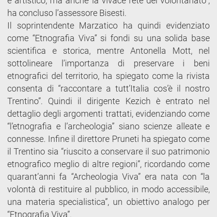
e artistico, ma anche la vivace rete del volontariato”,
ha concluso l’assessore Bisesti.
Il soprintendente Marzatico ha quindi evidenziato
come “Etnografia Viva” si fondi su una solida base
scientifica e storica, mentre Antonella Mott, nel
sottolineare l’importanza di preservare i beni
etnografici del territorio, ha spiegato come la rivista
consenta di “raccontare a tutt’Italia cos’è il nostro
Trentino”. Quindi il dirigente Kezich è entrato nel
dettaglio degli argomenti trattati, evidenziando come
“l’etnografia e l’archeologia” siano scienze alleate e
connesse. Infine il direttore Pruneti ha spiegato come
il Trentino sia “riuscito a conservare il suo patrimonio
etnografico meglio di altre regioni”, ricordando come
quarant’anni fa “Archeologia Viva” era nata con “la
volontà di restituire al pubblico, in modo accessibile,
una materia specialistica”, un obiettivo analogo per
“Etnografia Viva”.