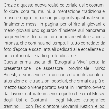
Grazie a questa nuova realtà editoriale, usi e costumi,
folklore, coralità, mulini, alimentazione tradizionale,
musei etnografici, paesaggio agrosilvopastorale sono
finalmente messi in pagina per offrire ai giovani e
meno giovani uno sguardo d’insieme sul panorama
sorprendente di una cultura popolare vitale e ancora
intonsa, che continua nel tempo. Il tutto corredato da
foto d’epoca e scatti attuali dedicati alle eccellenze di
un territorio dalle radici profondissime.
Questa prima uscita di "Etnografia Viva" porta la
presentazione dell'assessore provinciale Mirko
Bisesti, e si inserisce in un contesto istituzionale di
attenzione alle tradizioni popolari, che ormai da più di
mezzo secolo viene portato avanti in Trentino, ovvero
dal lavoro maturato in seno a quello che era il Museo
degli Usi e Costumi – oggi Museo etnografico
trentino – con l’ex direttore Giovanni Kezich e poi