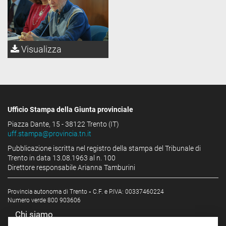
Visualizza
Ufficio Stampa della Giunta provinciale
Piazza Dante, 15 - 38122 Trento (IT)
uff.stampa@provincia.tn.it
Pubblicazione iscritta nel registro della stampa del Tribunale di
Trento in data 13.08.1963 al n. 100
Direttore responsabile Arianna Tamburini
Provincia autonoma di Trento
-
C.F. e P.IVA: 00337460224
Numero verde 800 903606
Chi siamo