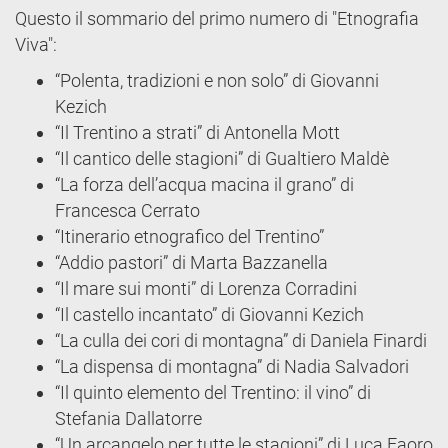
Questo il sommario del primo numero di "Etnografia
Viva":
“Polenta, tradizioni e non solo” di Giovanni
Kezich
“Il Trentino a strati” di Antonella Mott
“Il cantico delle stagioni” di Gualtiero Maldè
“La forza dell’acqua macina il grano” di
Francesca Cerrato
“Itinerario etnografico del Trentino”
“Addio pastori” di Marta Bazzanella
“Il mare sui monti” di Lorenza Corradini
“Il castello incantato” di Giovanni Kezich
“La culla dei cori di montagna” di Daniela Finardi
“La dispensa di montagna” di Nadia Salvadori
“Il quinto elemento del Trentino: il vino” di
Stefania Dallatorre
“Un arcangelo per tutte le stagioni” di Luca Faoro