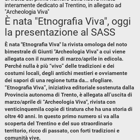
interamente dedicato al Trentino, in allegato ad
"Archeologia Viva"
È nata "Etnografia Viva", oggi
la presentazione al SASS
È nata "Etnografia Viva" la rivista omologa del noto
bimestrale di Giunti "Archeologia Viva" a cui viene
allegata con il numero di marzo/aprile in edicola.
Perché nulla è più “vivo” delle tradizioni e dei
costumi locali, degli antichi mestieri e ovviamente
dei sapori di una regione tutta da… sfogliare.
“Etnografia Viva”, iniziativa editoriale sostenuta dalla
Provincia autonoma di Trento, è allegata all’uscita di
marzo/aprile di “Archeologia Viva", rivista con
venticinquemila copie di tiratura che ha una storia di
oltre 40 anni. In questo primo numero si va alla
scoperta del Trentino e del suo straordinario
territorio, ricco di passato, con forti tradizioni e
comunità vive.