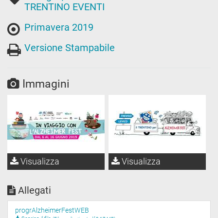
TRENTINO EVENTI
Primavera 2019
Versione Stampabile
Immagini
Visualizza
Visualizza
Allegati
progrAlzheimerFestWEB