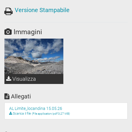
Versione Stampabile
Immagini
Visualizza
Allegati
AL Limite_locandina 15.05.26
Scarica il file
(File application/pdf 3,27 MB)