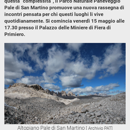
questa “complessità”, il Parco Naturale Paneveggio
Pale di San Martino promuove una nuova rassegna di
incontri pensata per chi questi luoghi li vive
quotidianamente. Si comincia venerdì 15 maggio alle
17.30 presso il Palazzo delle Miniere di Fiera di
Primiero.
Altopiano Pale di San Martino
[ Archivio PAT]