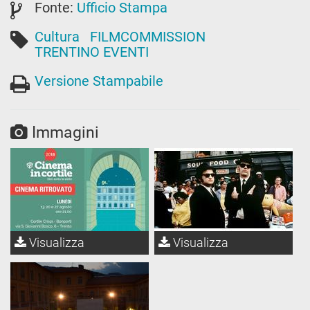
Fonte:
Ufficio Stampa
Cultura
FILMCOMMISSION
TRENTINO EVENTI
Versione Stampabile
Immagini
Visualizza
Visualizza