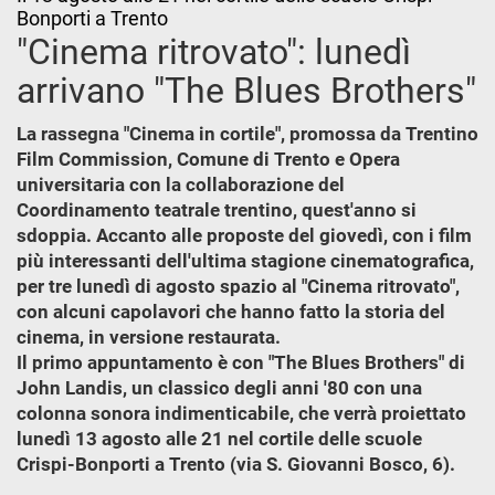
Bonporti a Trento
"Cinema ritrovato": lunedì
arrivano "The Blues Brothers"
La rassegna "Cinema in cortile", promossa da Trentino
Film Commission, Comune di Trento e Opera
universitaria con la collaborazione del
Coordinamento teatrale trentino, quest'anno si
sdoppia. Accanto alle proposte del giovedì, con i film
più interessanti dell'ultima stagione cinematografica,
per tre lunedì di agosto spazio al "Cinema ritrovato",
con alcuni capolavori che hanno fatto la storia del
cinema, in versione restaurata.
Il primo appuntamento è con "The Blues Brothers" di
John Landis, un classico degli anni '80 con una
colonna sonora indimenticabile, che verrà proiettato
lunedì 13 agosto alle 21 nel cortile delle scuole
Crispi-Bonporti a Trento (via S. Giovanni Bosco, 6).