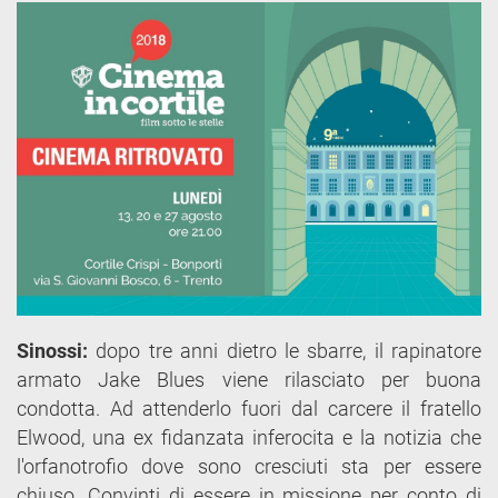
Sinossi:
dopo tre anni dietro le sbarre, il rapinatore
armato Jake Blues viene rilasciato per buona
condotta. Ad attenderlo fuori dal carcere il fratello
Elwood, una ex fidanzata inferocita e la notizia che
l'orfanotrofio dove sono cresciuti sta per essere
chiuso. Convinti di essere in missione per conto di