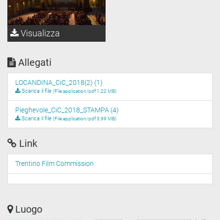
Visualizza
Allegati
LOCANDINA_CiC_2018(2) (1)
Scarica il file
(File application/pdf 1,22 MB)
Pieghevole_CiC_2018_STAMPA (4)
Scarica il file
(File application/pdf 3,99 MB)
Link
Trentino Film Commission
Luogo