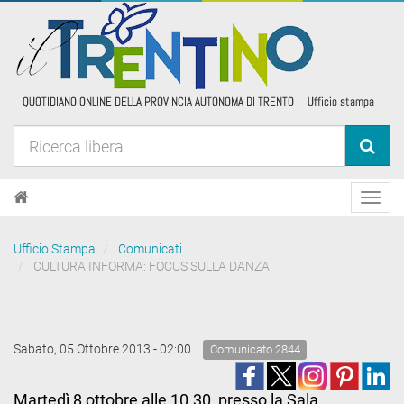
Toggl
navig
Ufficio Stampa
Comunicati
CULTURA INFORMA: FOCUS SULLA DANZA
Sabato, 05 Ottobre 2013 - 02:00
Comunicato 2844
Martedì 8 ottobre alle 10.30, presso la Sala