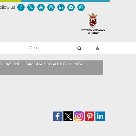
ollow us
Cerca
CCUPAZIONE
FAMIGLIA, SOCIALE E COMUNITÀ