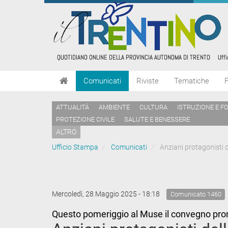
Comunicati
Riviste
Tematiche
ATTUALITÀ
AMBIENTE
CULTURA
ISTRUZIONE E F
PROTEZIONE CIVILE
SALUTE E BENESSERE
ALTRO
Ufficio Stampa
Comunicati
Anziani protagonisti d
Mercoledì, 28 Maggio 2025 - 18:18
Comunicato 1460
Questo pomeriggio al Muse il convegno prom