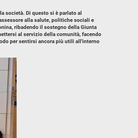
a società. Di questo si è parlato al
sessore alla salute, politiche sociali e
nina, ribadendo il sostegno della Giunta
ettersi al servizio della comunità, facendo
o per sentirsi ancora più utili all'interno