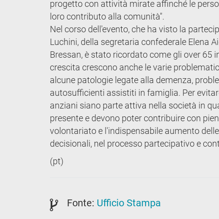
progetto con attività mirate affinché le pers
loro contributo alla comunità".
Nel corso dell'evento, che ha visto la partec
Luchini, della segretaria confederale Elena A
Bressan, è stato ricordato come gli over 65 
crescita crescono anche le varie problematich
alcune patologie legate alla demenza, problem
autosufficienti assistiti in famiglia. Per evitar
anziani siano parte attiva nella società in 
presente e devono poter contribuire con piena
volontariato e l'indispensabile aumento delle
decisionali, nel processo partecipativo e con
(pt)
Fonte:
Ufficio Stampa