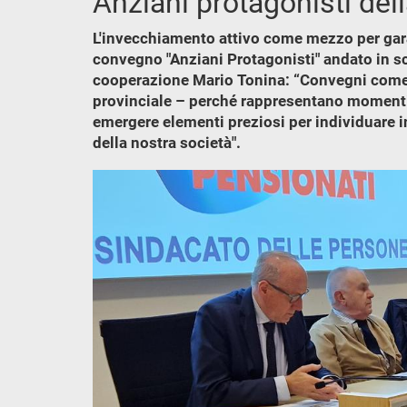
Anziani protagonisti del
L'invecchiamento attivo come mezzo per garanti
convegno "Anziani Protagonisti" andato in sc
cooperazione Mario Tonina: “Convegni come q
provinciale – perché rappresentano momenti d
emergere elementi preziosi per individuare in
della nostra società".