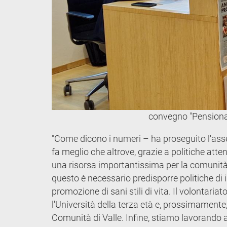
convegno "Pensionat
"Come dicono i numeri – ha proseguito l'ass
fa meglio che altrove, grazie a politiche att
una risorsa importantissima per la comunità 
questo è necessario predisporre politiche di 
promozione di sani stili di vita. Il volontar
l'Università della terza età e, prossimament
Comunità di Valle. Infine, stiamo lavorando 