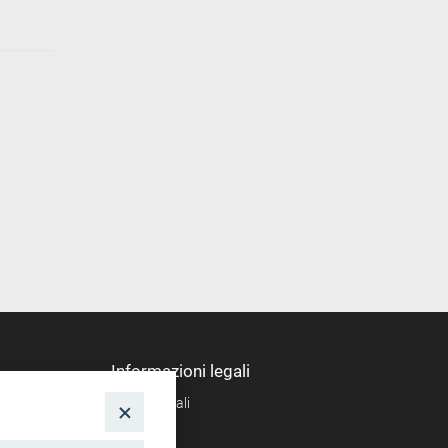
Informazioni legali
Note legali
nto
Privacy