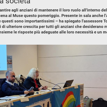
la società
re agli anziani di mantenere il loro ruolo all'interno dell
ena al Muse questo pomeriggio. Presente in sala anche l'as
uesti sono importantissimi – ha spiegato l'assessore To
i ulteriore crescita per tutti gli anziani che desiderano m
sieme le risposte più adeguate alle loro necessità e un mod