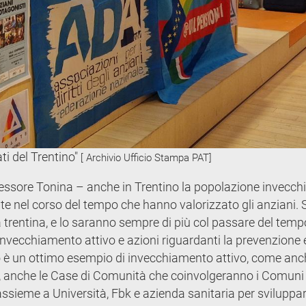
i del Trentino"
[ Archivio Ufficio Stampa PAT]
essore Tonina – anche in Trentino la popolazione invecchi
ente nel corso del tempo che hanno valorizzato gli anziani.
trentina, e lo saranno sempre di più col passare del temp
invecchiamento attivo e azioni riguardanti la prevenzione 
iato è un ottimo esempio di invecchiamento attivo, come an
e, anche le Case di Comunità che coinvolgeranno i Comuni 
assieme a Università, Fbk e azienda sanitaria per sviluppa