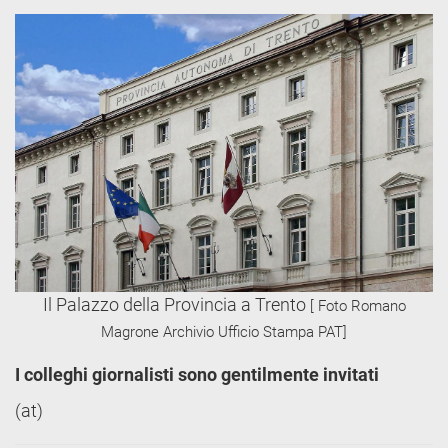
Il Palazzo della Provincia a Trento
[ Foto Romano
Magrone Archivio Ufficio Stampa PAT]
I colleghi giornalisti sono gentilmente invitati
(at)