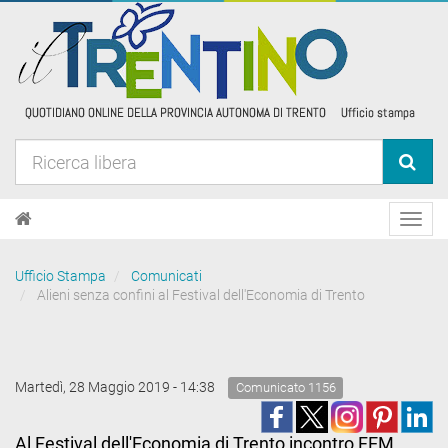
Toggl
navig
Ufficio Stampa
Comunicati
Alieni senza confini al Festival dell'Economia di Trento
Martedì, 28 Maggio 2019 - 14:38
Comunicato 1156
Al Festival dell'Economia di Trento incontro FEM