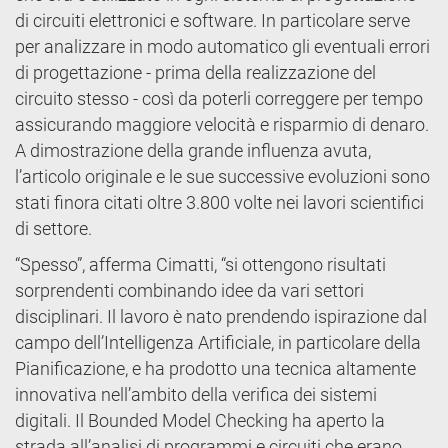
di circuiti elettronici e software. In particolare serve
per analizzare in modo automatico gli eventuali errori
di progettazione - prima della realizzazione del
circuito stesso - così da poterli correggere per tempo
assicurando maggiore velocità e risparmio di denaro.
A dimostrazione della grande influenza avuta,
l’articolo originale e le sue successive evoluzioni sono
stati finora citati oltre 3.800 volte nei lavori scientifici
di settore.
“Spesso”, afferma Cimatti, “si ottengono risultati
sorprendenti combinando idee da vari settori
disciplinari. Il lavoro è nato prendendo ispirazione dal
campo dell’Intelligenza Artificiale, in particolare della
Pianificazione, e ha prodotto una tecnica altamente
innovativa nell’ambito della verifica dei sistemi
digitali. Il Bounded Model Checking ha aperto la
strada all’analisi di programmi e circuiti che erano