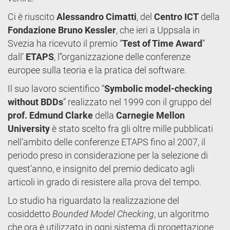
Ci è riuscito
Alessandro Cimatti
, del
Centro ICT
della
Fondazione Bruno Kessler
, che ieri a Uppsala in
Svezia ha ricevuto il premio “
Test of Time Award
”
dall’
ETAPS
, l’’organizzazione delle conferenze
europee sulla teoria e la pratica del software.
Il suo lavoro scientifico “
Symbolic model-checking
without BDDs
” realizzato nel 1999 con il gruppo del
prof. Edmund Clarke
della
Carnegie Mellon
University
è stato scelto fra gli oltre mille pubblicati
nell’ambito delle conferenze ETAPS fino al 2007, il
periodo preso in considerazione per la selezione di
quest’anno, e insignito del premio dedicato agli
articoli in grado di resistere alla prova del tempo.
Lo studio ha riguardato la realizzazione del
cosiddetto
Bounded Model Checking
, un algoritmo
che ora è utilizzato in ogni sistema di progettazione