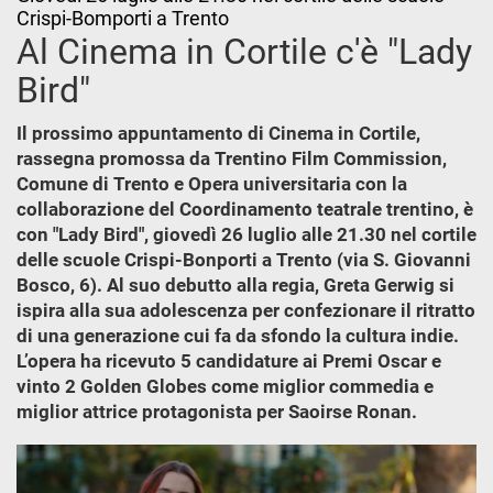
Crispi-Bomporti a Trento
Al Cinema in Cortile c'è "Lady
Bird"
Il prossimo appuntamento di Cinema in Cortile,
rassegna promossa da Trentino Film Commission,
Comune di Trento e Opera universitaria con la
collaborazione del Coordinamento teatrale trentino, è
con "Lady Bird", giovedì 26 luglio alle 21.30 nel cortile
delle scuole Crispi-Bonporti a Trento (via S. Giovanni
Bosco, 6). Al suo debutto alla regia, Greta Gerwig si
ispira alla sua adolescenza per confezionare il ritratto
di una generazione cui fa da sfondo la cultura indie.
L’opera ha ricevuto 5 candidature ai Premi Oscar e
vinto 2 Golden Globes come miglior commedia e
miglior attrice protagonista per Saoirse Ronan.