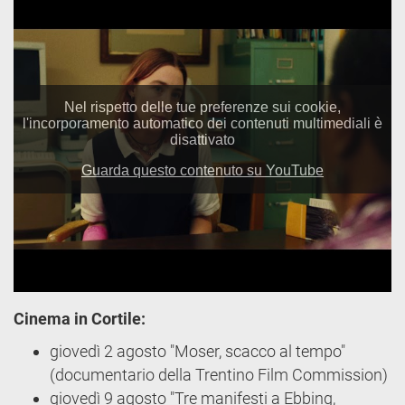
Cinema in Cortile:
giovedì 2 agosto "Moser, scacco al tempo"
(documentario della Trentino Film Commission)
giovedì 9 agosto "Tre manifesti a Ebbing,