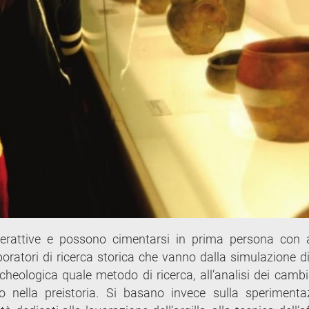
interattive e possono cimentarsi in prima persona con 
oratori di ricerca storica che vanno dalla simulazione d
rcheologica quale metodo di ricerca, all’analisi dei camb
omo nella preistoria. Si basano invece sulla sperimenta