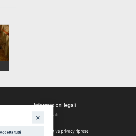
Informazioni legali
Note legali
nto
Privacy
Informativa privacy riprese
Accetta tutti