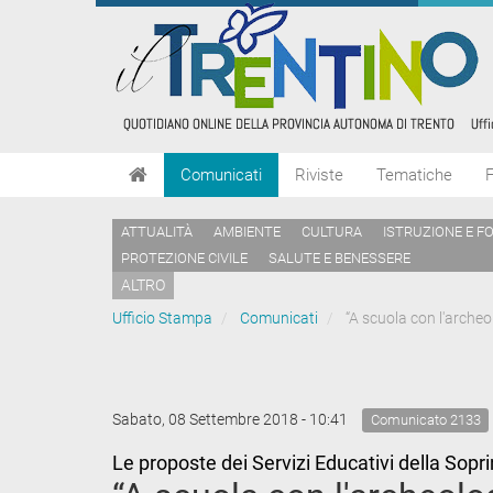
Comunicati
Riviste
Tematiche
ATTUALITÀ
AMBIENTE
CULTURA
ISTRUZIONE E F
PROTEZIONE CIVILE
SALUTE E BENESSERE
ALTRO
Ufficio Stampa
Comunicati
“A scuola con l'archeol
Sabato, 08 Settembre 2018 - 10:41
Comunicato 2133
Le proposte dei Servizi Educativi della Sopri