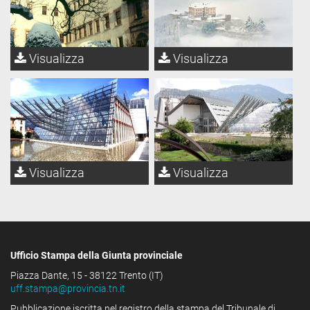
Visualizza
Visualizza
Visualizza
Visualizza
Ufficio Stampa della Giunta provinciale
Piazza Dante, 15 - 38122 Trento (IT)
uff.stampa@provincia.tn.it
Pubblicazione iscritta nel registro della stampa del Tribunale di