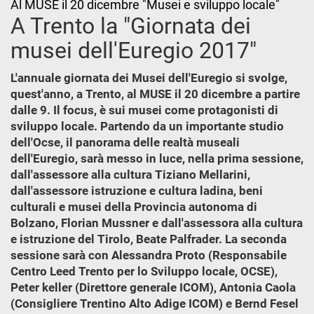
Al MUSE il 20 dicembre "Musei e sviluppo locale"
A Trento la "Giornata dei
musei dell'Euregio 2017"
L'annuale giornata dei Musei dell'Euregio si svolge,
quest'anno, a Trento, al MUSE il 20 dicembre a partire
dalle 9. Il focus, è sui musei come protagonisti di
sviluppo locale. Partendo da un importante studio
dell'Ocse, il panorama delle realtà museali
dell'Euregio, sarà messo in luce, nella prima sessione,
dall'assessore alla cultura Tiziano Mellarini,
dall'assessore istruzione e cultura ladina, beni
culturali e musei della Provincia autonoma di
Bolzano, Florian Mussner e dall'assessora alla cultura
e istruzione del Tirolo, Beate Palfrader. La seconda
sessione sarà con Alessandra Proto (Responsabile
Centro Leed Trento per lo Sviluppo locale, OCSE),
Peter keller (Direttore generale ICOM), Antonia Caola
(Consigliere Trentino Alto Adige ICOM) e Bernd Fesel