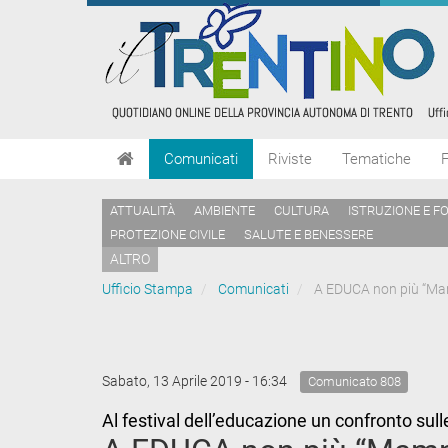
Comunicati
Riviste
Tematiche
ATTUALITÀ
AMBIENTE
CULTURA
ISTRUZIONE E F
PROTEZIONE CIVILE
SALUTE E BENESSERE
ALTRO
Ufficio Stampa
Comunicati
A EDUCA non più “M
Sabato, 13 Aprile 2019 - 16:34
Comunicato 808
Al festival dell’educazione un confronto sul