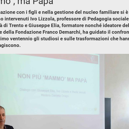
mo”, ma Papà
azione con i figli e nella gestione del nucleo familiare si 
 intervenuti Ivo Lizzola, professore di Pedagogia sociale, 
à di Trento e Giuseppe Elia, formatore nonché ideatore del 
e della Fondazione Franco Demarchi, ha guidato il confro
imo ventennio gli studiosi e sulle trasformazioni che hanno
 agiscono.