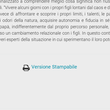
 finalizzato a comprendere meglio cosa significa non rius
 “Vivere alcuni giorni con i propri figli lontani dal caos e d
ce di affrontare e scoprire i propri limiti, i talenti, le p
 gli odori della natura, acquisire autonomia e fiducia in sé
I papà, indifferentemente dal proprio percorso personale,
o un cambiamento relazionale con i figli. In questo cont
eri esperti della situazione in cui sperimentano il loro po
Versione Stampabile