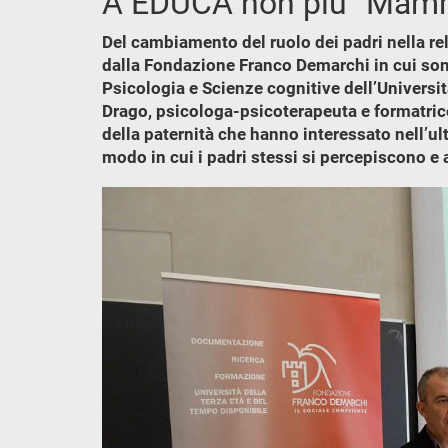
A EDUCA non più “Mam
Del cambiamento del ruolo dei padri nella rel
dalla Fondazione Franco Demarchi in cui sono
Psicologia e Scienze cognitive dell’Universit
Drago, psicologa-psicoterapeuta e formatric
della paternità che hanno interessato nell’ult
modo in cui i padri stessi si percepiscono e