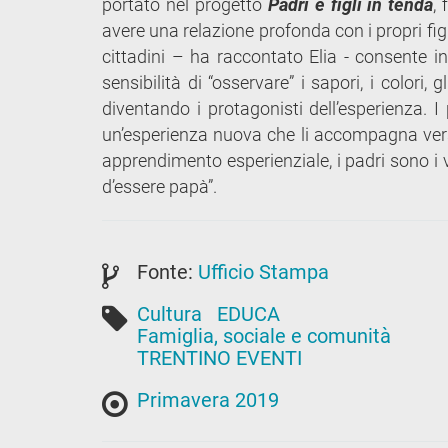
portato nel progetto
Padri e figli in tenda
,
avere una relazione profonda con i propri figli.
cittadini – ha raccontato Elia - consente inve
sensibilità di “osservare” i sapori, i colori,
diventando i protagonisti dell’esperienza. 
un’esperienza nuova che li accompagna vers
apprendimento esperienziale, i padri sono i v
d’essere papà”.
Fonte:
Ufficio Stampa
Cultura
EDUCA
Famiglia, sociale e comunità
TRENTINO EVENTI
Primavera 2019