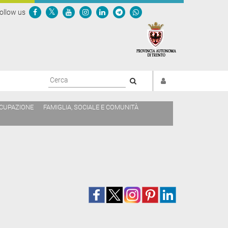
ollow us
Cerca
CCUPAZIONE
FAMIGLIA, SOCIALE E COMUNITÀ