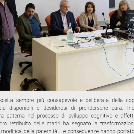
scelta sempre più consapevole e deliberata della cop
ù disponibili e desiderosi di prendersene cura. Ino
ra paterna nel processo di sviluppo cognitivo e affett
oro retribuito delle madri ha segnato la trasformazion
di modifica della paternità. Le conseguenze hanno portat