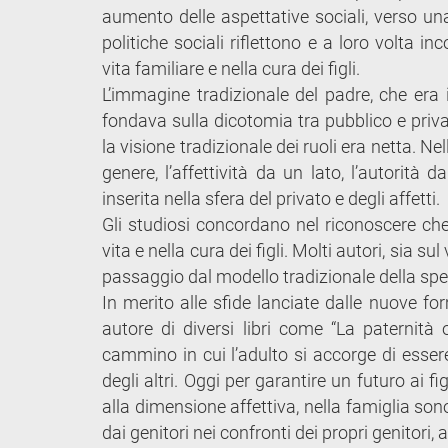
aumento delle aspettative sociali, verso una
politiche sociali riflettono e a loro volta 
vita familiare e nella cura dei figli.
L’immagine tradizionale del padre, che era il
fondava sulla dicotomia tra pubblico e priva
la visione tradizionale dei ruoli era netta. 
genere, l’affettività da un lato, l’autorità
inserita nella sfera del privato e degli affetti.
Gli studiosi concordano nel riconoscere che
vita e nella cura dei figli. Molti autori, sia 
passaggio dal modello tradizionale della spec
In merito alle sfide lanciate dalle nuove fo
autore di diversi libri come “La paternità 
cammino in cui l’adulto si accorge di esser
degli altri. Oggi per garantire un futuro ai fi
alla dimensione affettiva, nella famiglia sono
dai genitori nei confronti dei propri genitori