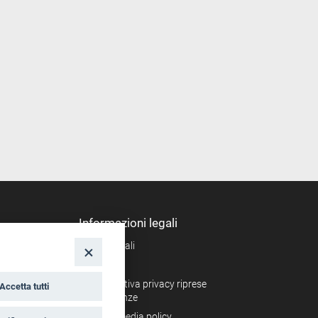
Informazioni legali
Note legali
nto
Privacy
Informativa privacy riprese
Accetta tutti
conferenze
Social media policy